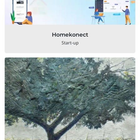
Homekonect
Start-up