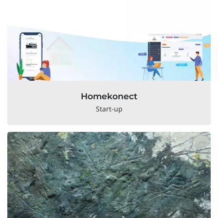
Homekonect
Start-up