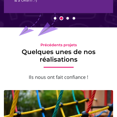
& à OKern :-)
Précédents projets
Quelques unes de nos
réalisations
Ils nous ont fait confiance !