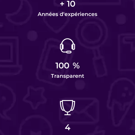
+
10
Années d'expériences
100
%
Transparent
4