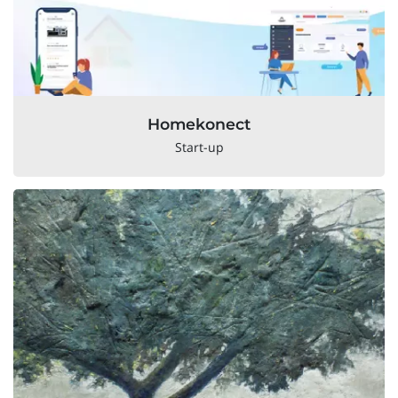
Homekonect
Start-up