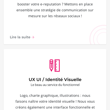
booster votre e-reputation ? Mettons en place
ensemble une stratégie de communication sur
mesure sur les réseaux sociaux !
Lire la suite
UX UI / Identité Visuelle
Le beau au service du fonctionnel
Logo, charte graphique, illustrations : nous
faisons naître votre identité visuelle ! Nous vous
créons également une interface fonctionnelle et