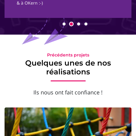
& à OKern :-)
Précédents projets
Quelques unes de nos
réalisations
Ils nous ont fait confiance !