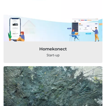
Homekonect
Start-up