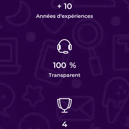
+
10
Années d'expériences
100
%
Transparent
4