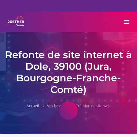
Refonte de site internet à
Dole, 39100 (Jura,
Bourgogne-Franche-
Comté)
Accueil
Vos besoins
Création de site web