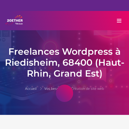
Freelances Wordpress à
Riedisheim, 68400 (Haut-
Rhin, Grand Est)
Accueil
Vos besoins
Création de site web