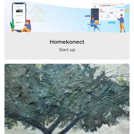
Homekonect
Start-up