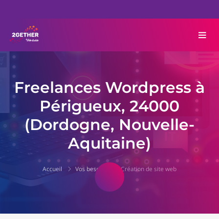
Freelances Wordpress à
Périgueux, 24000
(Dordogne, Nouvelle-
Aquitaine)
Accueil
Vos besoins
Création de site web