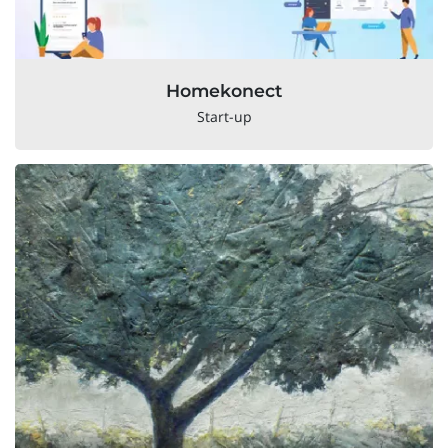
Homekonect
Start-up