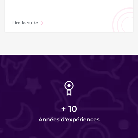
Lire la suite
+
10
Années d'expériences