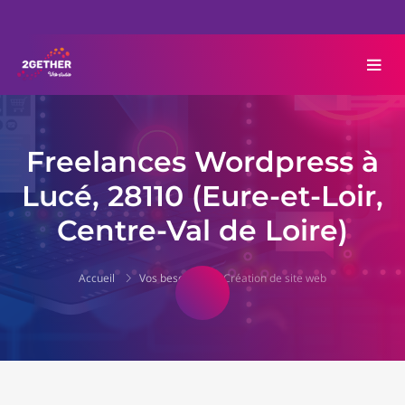
Freelances Wordpress à
Lucé, 28110 (Eure-et-Loir,
Centre-Val de Loire)
Accueil
Vos besoins
Création de site web