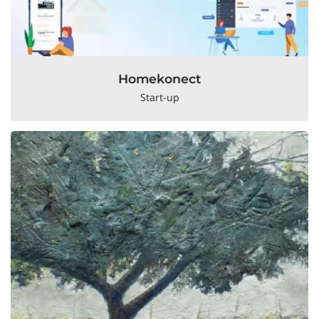
Homekonect
Start-up