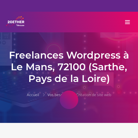
Freelances Wordpress à
Le Mans, 72100 (Sarthe,
Pays de la Loire)
Accueil
Vos besoins
Création de site web