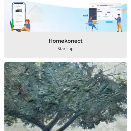
Homekonect
Start-up