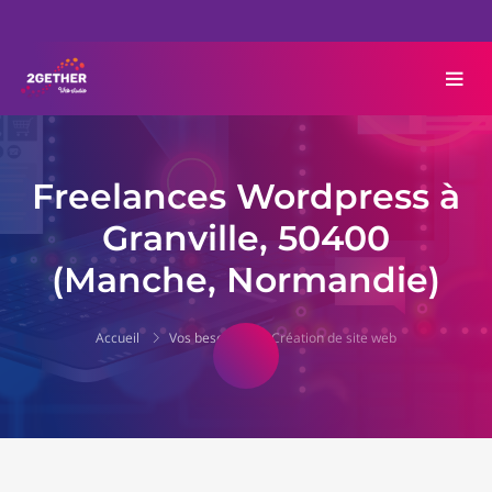
Freelances Wordpress à
Granville, 50400
(Manche, Normandie)
Accueil
Vos besoins
Création de site web