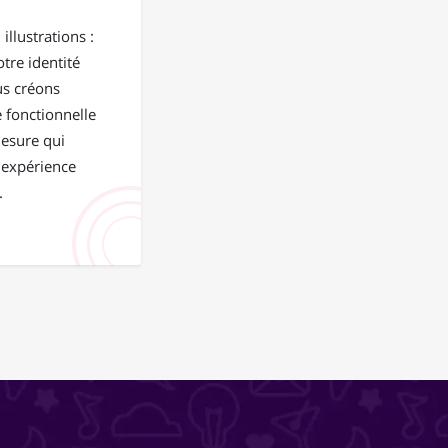
illustrations :
tre identité
us créons
 fonctionnelle
mesure qui
 expérience
.