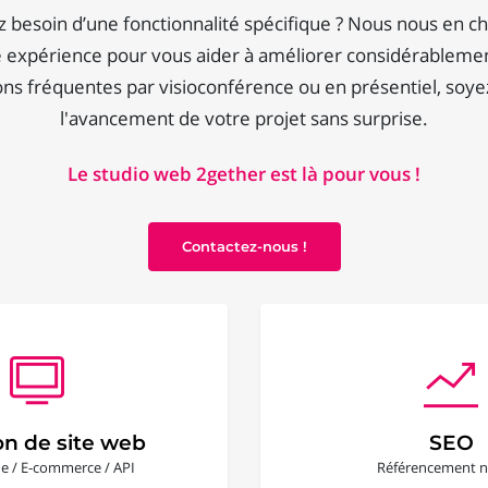
 besoin d’une fonctionnalité spécifique ? Nous nous en c
e expérience pour vous aider à améliorer considérablement 
ns fréquentes par visioconférence ou en présentiel, soyez
l'avancement de votre projet sans surprise.
Le studio web 2gether est là pour vous !
Contactez-nous !
on de site web
SEO
ine / E-commerce / API
Référencement n