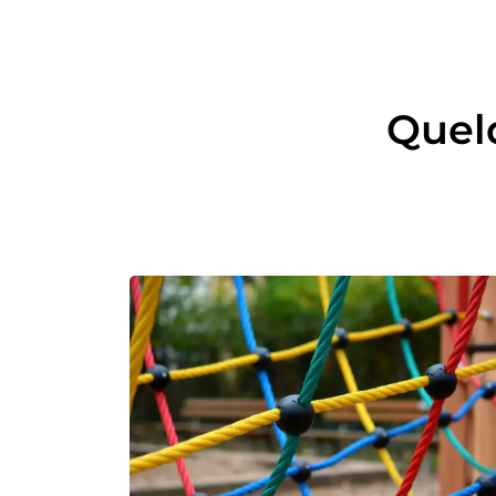
Quelq