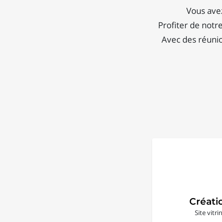
Vous avez
Profiter de notr
Avec des réunio
Créati
Site vitr