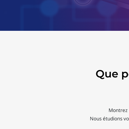
Que p
Montrez l
Nous étudions vos