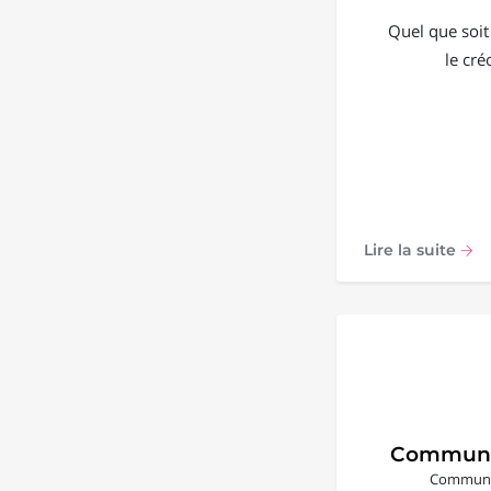
Quel que soit
le cré
Lire la suite
Communi
Communic