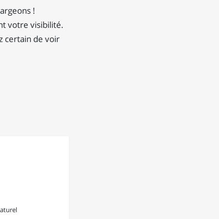
hargeons !
votre visibilité.
 certain de voir
aturel