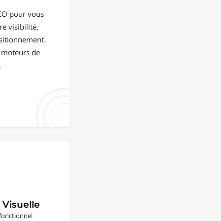
EO pour vous
e visibilité,
positionnement
s moteurs de
.
 Visuelle
fonctionnel