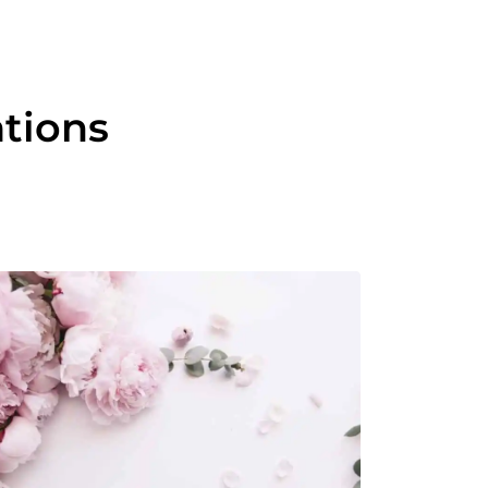
ations