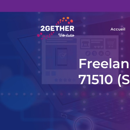
Accueil
Freelan
71510 (