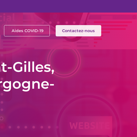
Aides COVID-19
Contactez-nous
-Gilles,
urgogne-