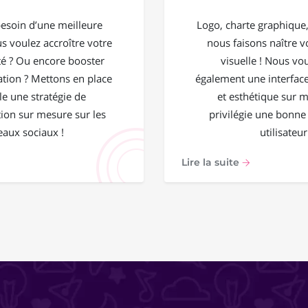
esoin d’une meilleure
Logo, charte graphique, 
ous voulez accroître votre
nous faisons naître vo
 ? Ou encore booster
visuelle ! Nous vo
ation ? Mettons en place
également une interface
e une stratégie de
et esthétique sur 
on sur mesure sur les
privilégie une bonne
eaux sociaux !
utilisateur
Lire la suite