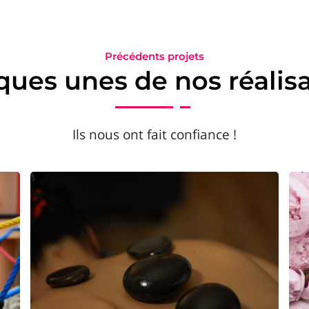
Précédents projets
ues unes de nos réalis
Ils nous ont fait confiance !