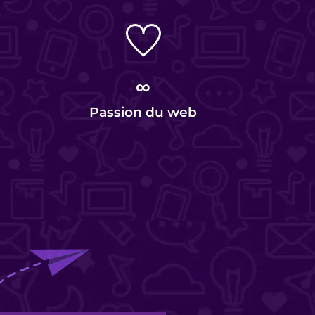
∞
Passion du web