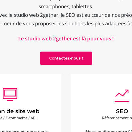
smartphones, tablettes.
vec le studio web 2gether, le SEO est au cœur de nos préo
coeur de vous proposer les solutions les plus adaptées à
Le studio web 2gether est là pour vous !
Contactez-nous !
on de site web
SEO
ine / E-commerce / API
Référencement n
 votre projet, nous vous
Nous auditons votre S