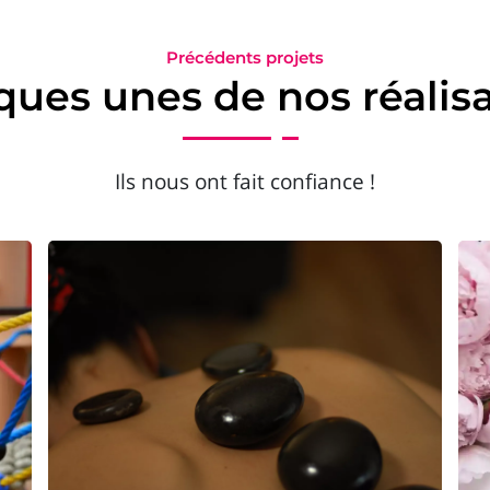
Précédents projets
ues unes de nos réalis
Ils nous ont fait confiance !