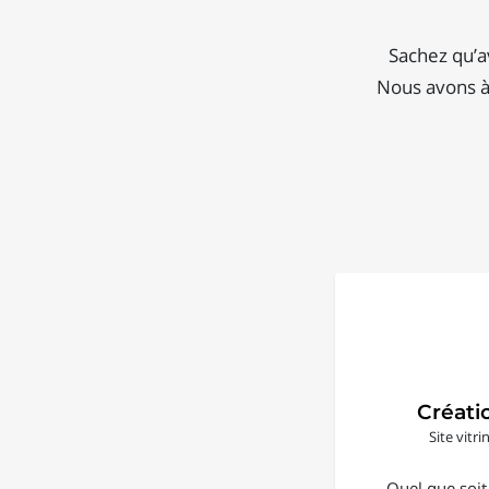
Sachez qu’a
Nous avons à 
Créati
Site vitr
Quel que soit