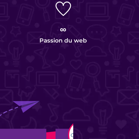
∞
Passion du web