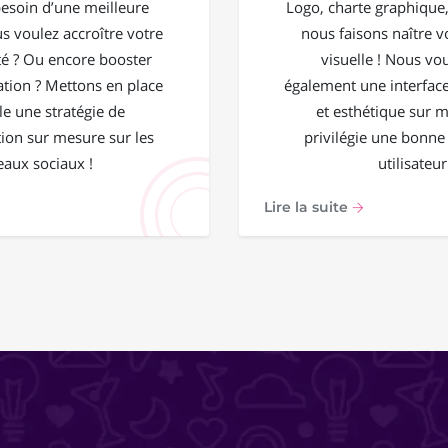
esoin d’une meilleure
Logo, charte graphique, 
ous voulez accroître votre
nous faisons naître vo
 ? Ou encore booster
visuelle ! Nous vo
ation ? Mettons en place
également une interface
e une stratégie de
et esthétique sur 
on sur mesure sur les
privilégie une bonne
eaux sociaux !
utilisateur
Lire la suite