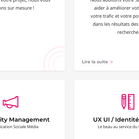
ons sur mesure !
aider à améliorer votr
votre trafic et votre 
dans les résultats de
recherche
Lire la suite
ty Management
UX UI / Identité
ation Sociale Média
Le beau au service du 