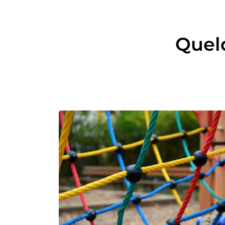
Quelq