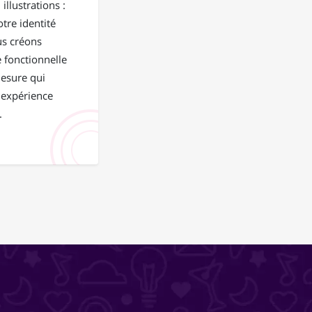
illustrations :
tre identité
us créons
 fonctionnelle
mesure qui
 expérience
.