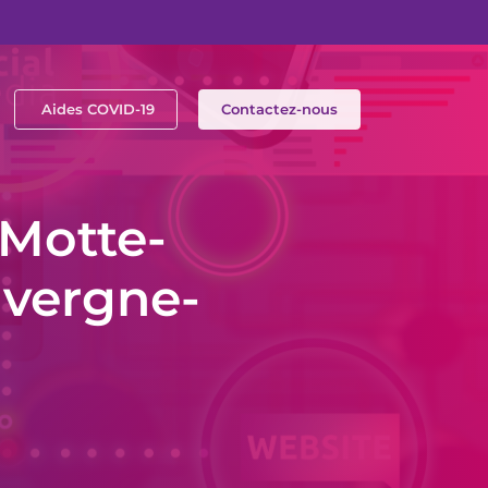
Aides COVID-19
Contactez-nous
 Motte-
uvergne-