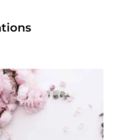
ations