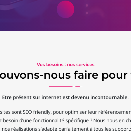
Vos besoins : nos services
ouvons-nous faire pour 
Etre présent sur internet est devenu incontournable
.
sites sont SEO friendly, pour optimiser leur référencemen
 besoin d’une fonctionnalité spécifique ? Nous nous en c
nos réalisations s’adapte parfaitement à tous les supports