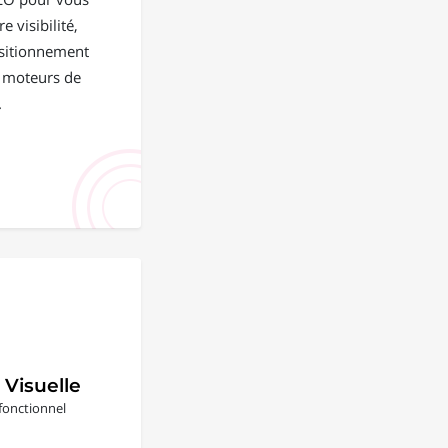
e visibilité,
positionnement
s moteurs de
.
 Visuelle
fonctionnel