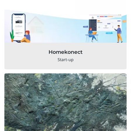
Homekonect
Start-up