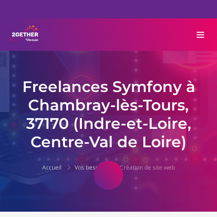
Freelances Symfony à
Chambray-lès-Tours,
37170 (Indre-et-Loire,
Centre-Val de Loire)
Accueil
Vos besoins
Création de site web