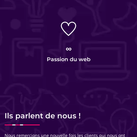
∞
Passion du web
Ils parlent de nous !
Nous remercions une nouvelle fois les clients qui nous ont