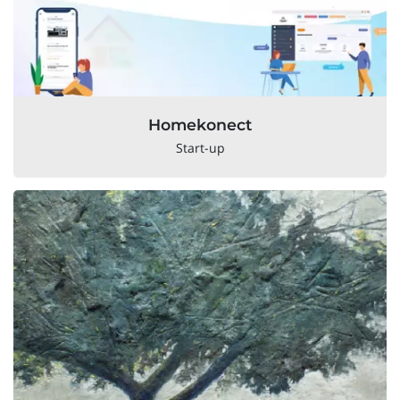
Homekonect
Start-up