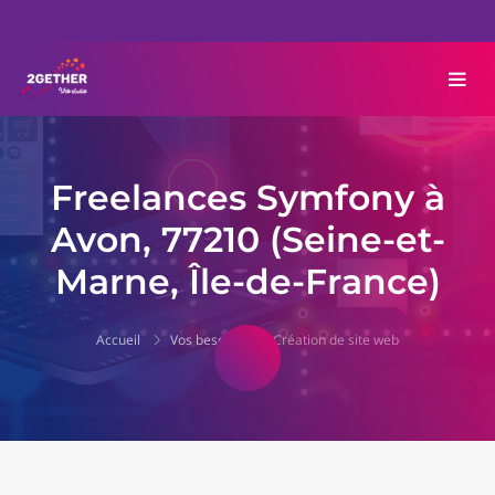
Freelances Symfony à
Avon, 77210 (Seine-et-
Marne, Île-de-France)
Accueil
Vos besoins
Création de site web