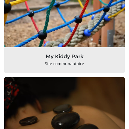
My Kiddy Park
Site communautaire