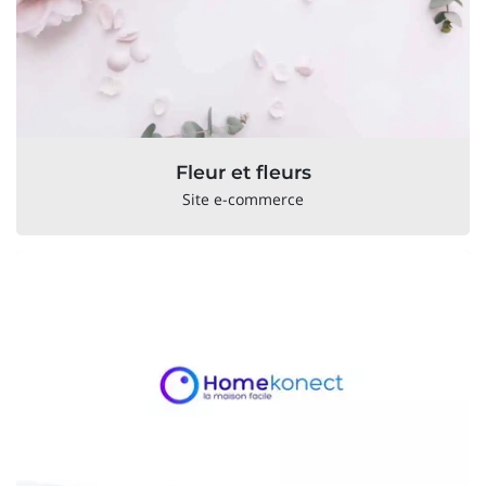
Fleur et fleurs
Site e-commerce