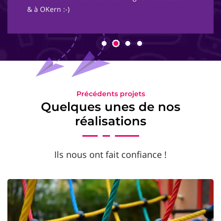
& à OKern :-)
Précédents projets
Quelques unes de nos
réalisations
Ils nous ont fait confiance !