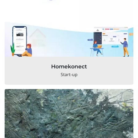
Homekonect
Start-up