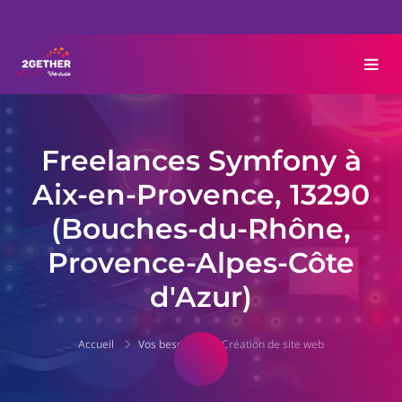
Freelances Symfony à
Aix-en-Provence, 13290
(Bouches-du-Rhône,
Provence-Alpes-Côte
d'Azur)
Accueil
Vos besoins
Création de site web