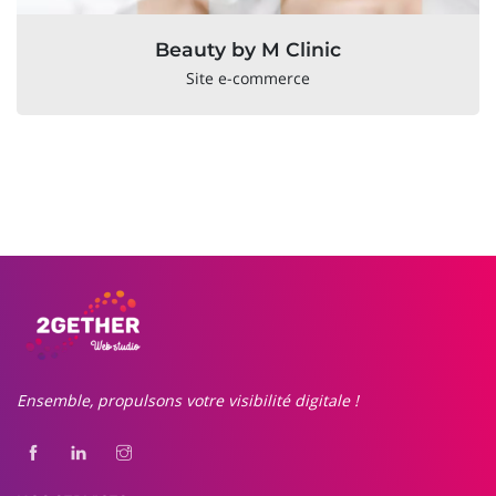
Beauty by M Clinic
Site e-commerce
Ensemble, propulsons votre visibilité digitale !