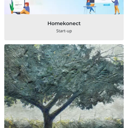
Homekonect
Start-up