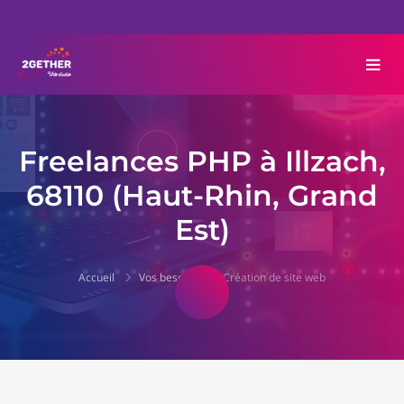
Freelances PHP à Illzach,
68110 (Haut-Rhin, Grand
Est)
Accueil
Vos besoins
Création de site web