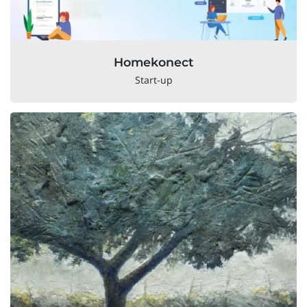
Homekonect
Start-up