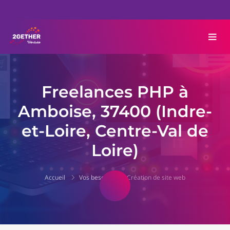
Freelances PHP à
Amboise, 37400 (Indre-
et-Loire, Centre-Val de
Loire)
Accueil
Vos besoins
Création de site web