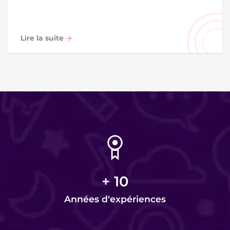
Lire la suite
+
10
Années d'expériences