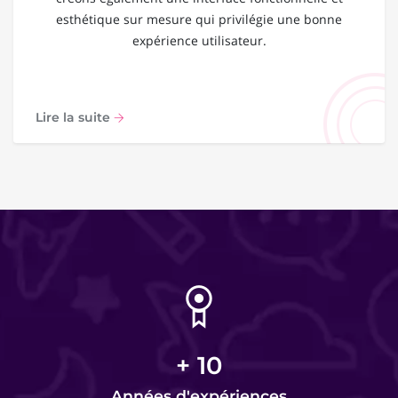
esthétique sur mesure qui privilégie une bonne
expérience utilisateur.
Lire la suite
+
10
Années d'expériences