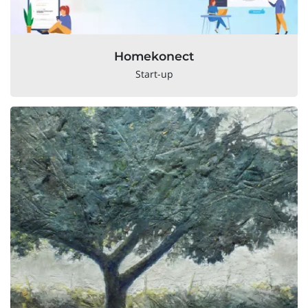
Homekonect
Start-up