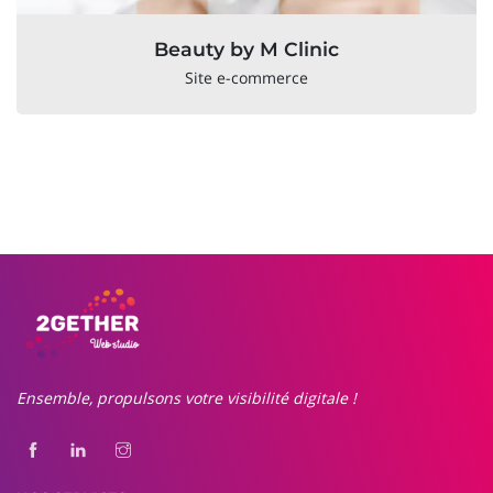
Beauty by M Clinic
Site e-commerce
Ensemble, propulsons votre visibilité digitale !