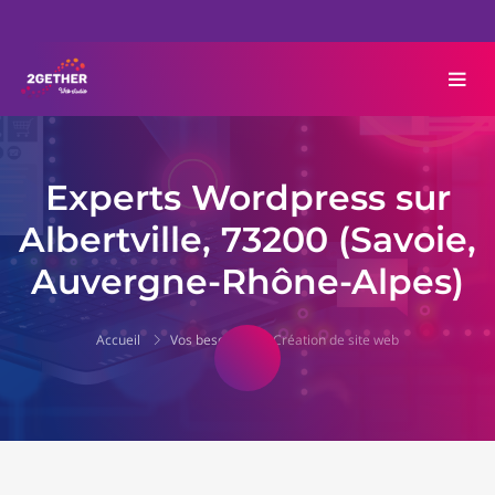
Experts Wordpress sur
Albertville, 73200 (Savoie,
Auvergne-Rhône-Alpes)
Accueil
Vos besoins
Création de site web