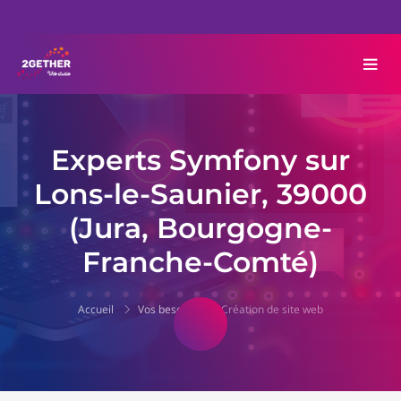
Experts Symfony sur
Lons-le-Saunier, 39000
(Jura, Bourgogne-
Franche-Comté)
Accueil
Vos besoins
Création de site web