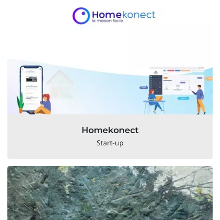
Homekonect
Start-up