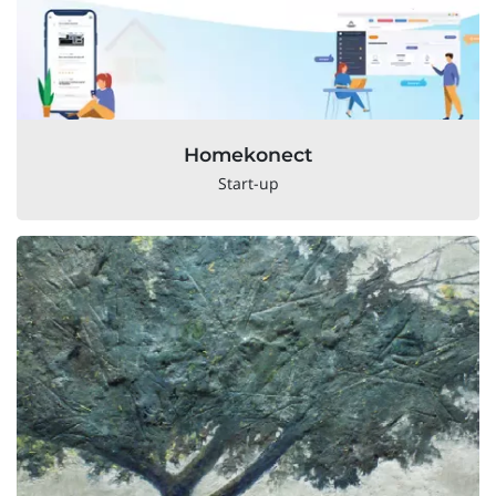
Homekonect
Start-up