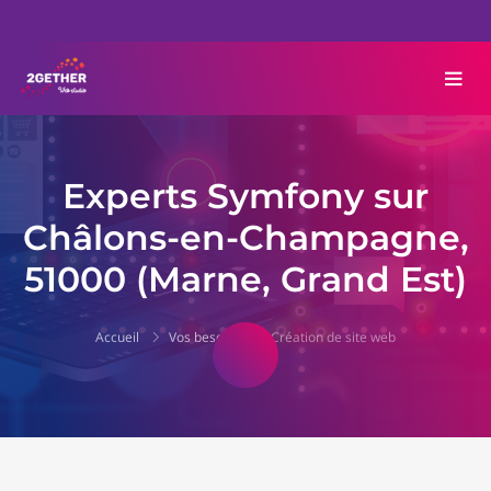
Experts Symfony sur
Châlons-en-Champagne,
51000 (Marne, Grand Est)
Accueil
Vos besoins
Création de site web