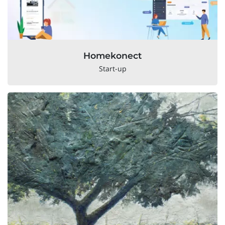
Homekonect
Start-up