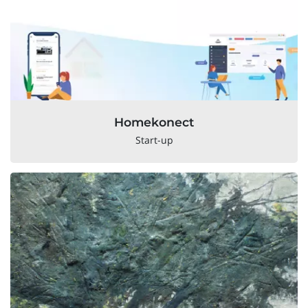
Homekonect
Start-up