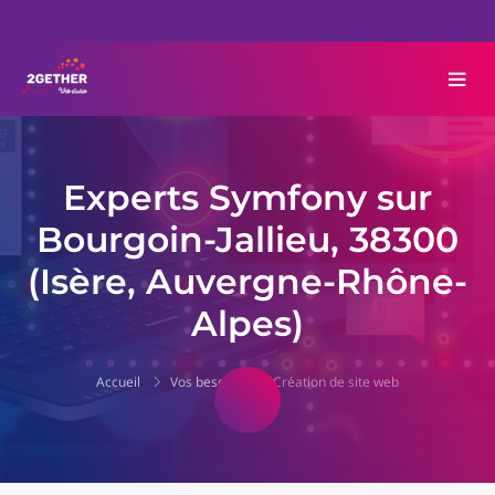
Experts Symfony sur
Bourgoin-Jallieu, 38300
(Isère, Auvergne-Rhône-
Alpes)
Accueil
Vos besoins
Création de site web