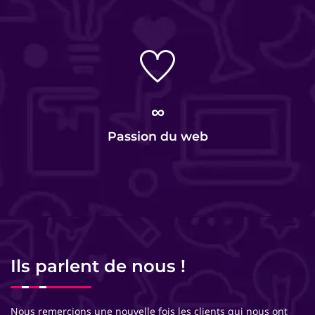
∞
Passion du web
Ils parlent de nous !
Nous remercions une nouvelle fois les clients qui nous ont