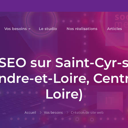
Vos besoins
Le studio
Nos réalisations
Articles
SEO sur Saint-Cyr-s
ndre-et-Loire, Cent
Loire)
Accueil
Vos besoins
Création de site web