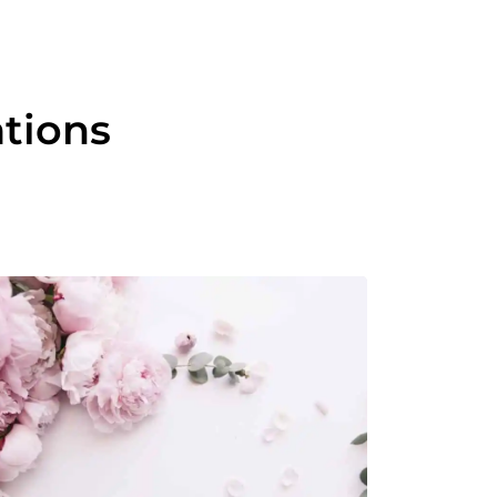
ations