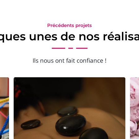
Précédents projets
ues unes de nos réalis
Ils nous ont fait confiance !