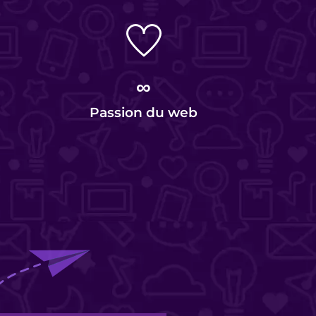
∞
Passion du web