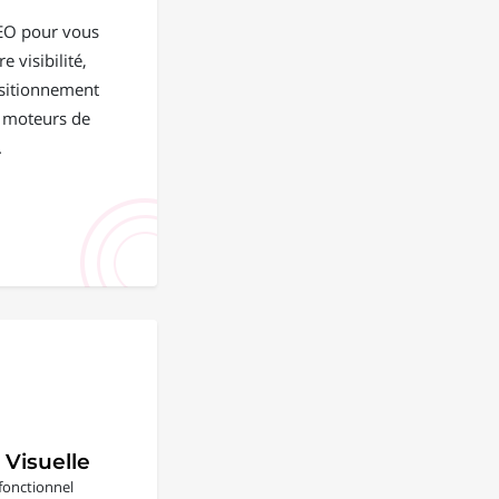
EO pour vous
e visibilité,
positionnement
s moteurs de
.
 Visuelle
fonctionnel