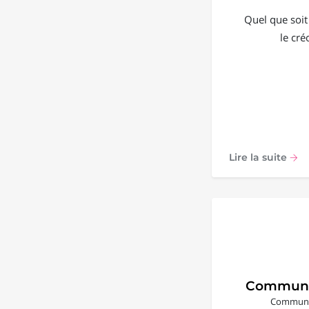
Quel que soit
le cré
Lire la suite
Communi
Communic