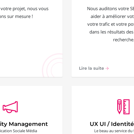
 votre projet, nous vous
Nous auditons votre S
ons sur mesure !
aider à améliorer votr
votre trafic et votre 
dans les résultats de
recherche
Lire la suite
ty Management
UX UI / Identité
ation Sociale Média
Le beau au service du 