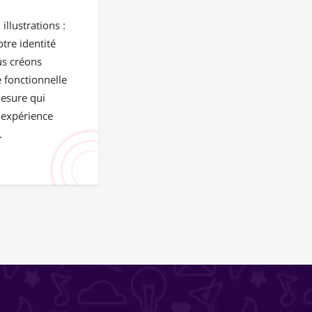
illustrations :
tre identité
us créons
 fonctionnelle
mesure qui
 expérience
.