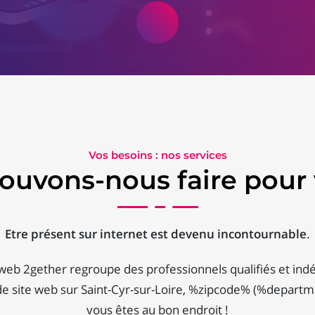
Vos besoins : nos services
ouvons-nous faire pour 
Etre présent sur internet est devenu incontournable
.
 web 2gether regroupe des professionnels qualifiés et ind
 de site web sur Saint-Cyr-sur-Loire, %zipcode% (%depart
vous êtes au bon endroit !