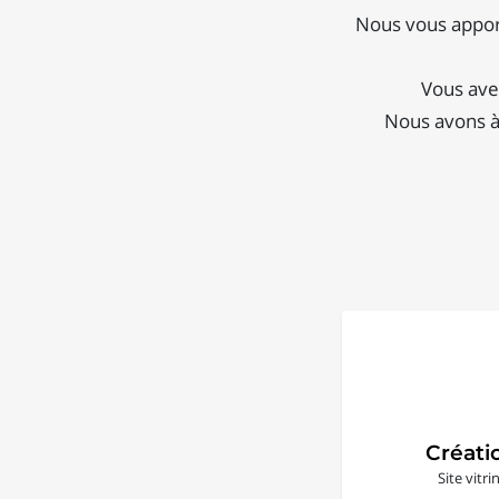
Nous vous appor
Vous avez
Nous avons à 
Créati
Site vitr