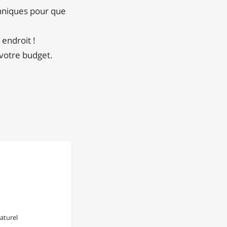
hniques pour que
 endroit !
 votre budget.
aturel