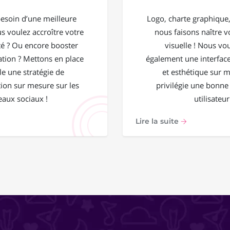
esoin d’une meilleure
Logo, charte graphique, 
ous voulez accroître votre
nous faisons naître vo
 ? Ou encore booster
visuelle ! Nous vo
ation ? Mettons en place
également une interface
e une stratégie de
et esthétique sur 
on sur mesure sur les
privilégie une bonne
eaux sociaux !
utilisateur
Lire la suite