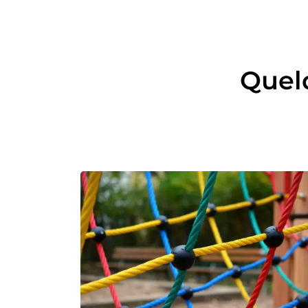
Quelq