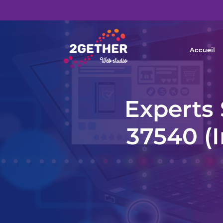
Accueil
Experts 
37540 (I