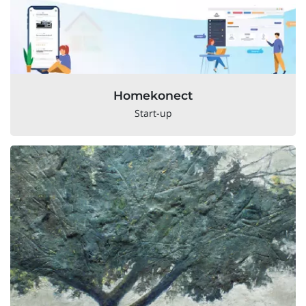
Homekonect
Start-up