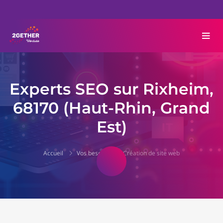
Experts SEO sur Rixheim,
68170 (Haut-Rhin, Grand
Est)
Accueil
Vos besoins
Création de site web