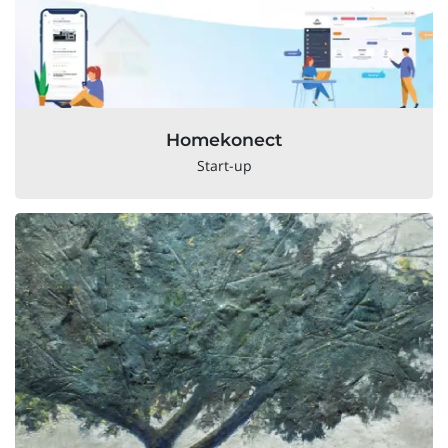
Homekonect
Start-up