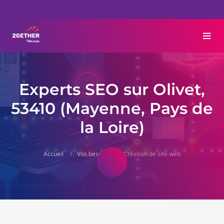
Experts SEO sur Olivet,
53410 (Mayenne, Pays de
la Loire)
Accueil
Vos besoins
Création de site web