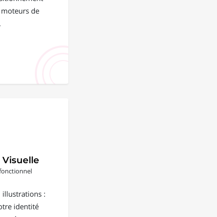
s moteurs de
.
 Visuelle
fonctionnel
illustrations :
tre identité