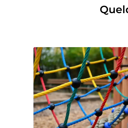
Quelq