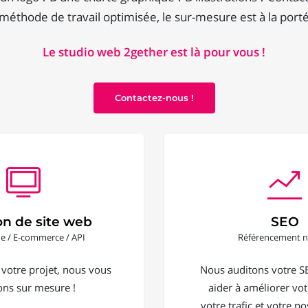
méthode de travail optimisée, le sur-mesure est à la porté
Le studio web 2gether est là pour vous !
Contactez-nous !
on de site web
SEO
ine / E-commerce / API
Référencement n
 votre projet, nous vous
Nous auditons votre S
ons sur mesure !
aider à améliorer votr
votre trafic et votre 