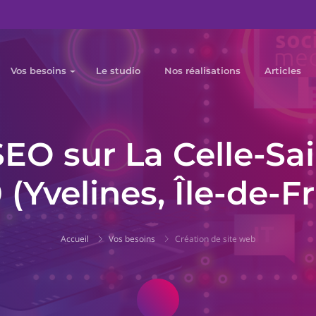
Vos besoins
Le studio
Nos réalisations
Articles
EO sur La Celle-Sa
 (Yvelines, Île-de-F
Accueil
Vos besoins
Création de site web