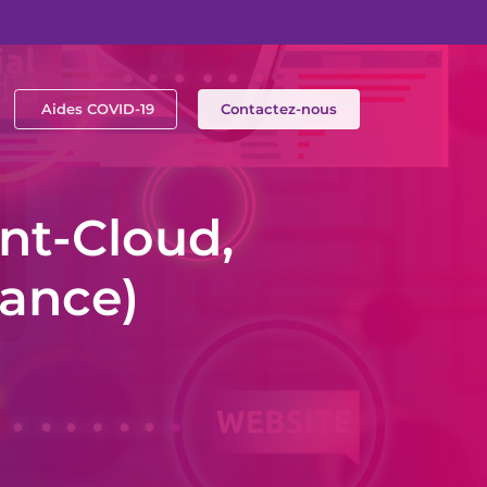
Aides COVID-19
Contactez-nous
int-Cloud,
rance)