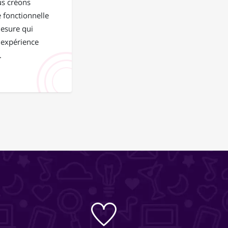
us créons
 fonctionnelle
mesure qui
 expérience
.