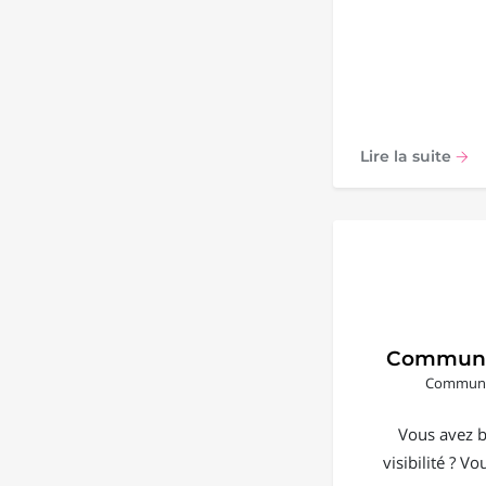
Lire la suite
Communi
Communic
Vous avez b
visibilité ? V