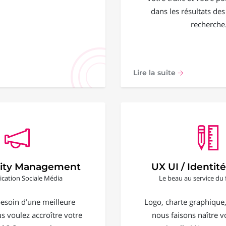
dans les résultats de
recherche
Lire la suite
ty Management
UX UI / Identité
ation Sociale Média
Le beau au service du 
esoin d’une meilleure
Logo, charte graphique, 
ous voulez accroître votre
nous faisons naître vo