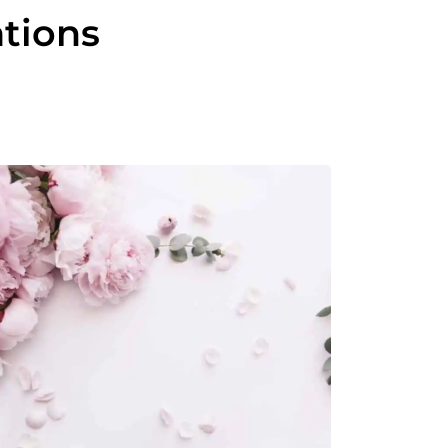
ations