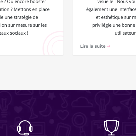
 ? Ou encore booster
visuelle ! Nous vo
ation ? Mettons en place
également une interface
e une stratégie de
et esthétique sur 
on sur mesure sur les
privilégie une bonne
eaux sociaux !
utilisateur
Lire la suite