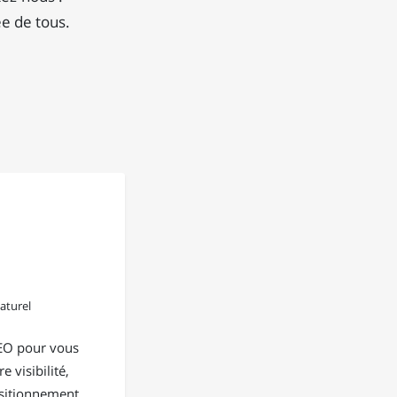
e de tous.
aturel
EO pour vous
e visibilité,
positionnement