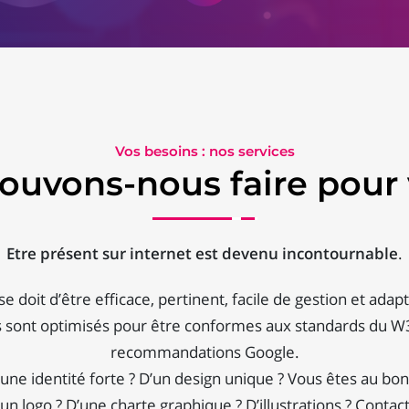
Vos besoins : nos services
ouvons-nous faire pour 
Etre présent sur internet est devenu incontournable
.
se doit d’être efficace, pertinent, facile de gestion et adap
s sont optimisés pour être conformes aux standards du W
recommandations Google.
une identité forte ? D’un design unique ? Vous êtes au bon
un logo ? D’une charte graphique ? D’illustrations ? Contac