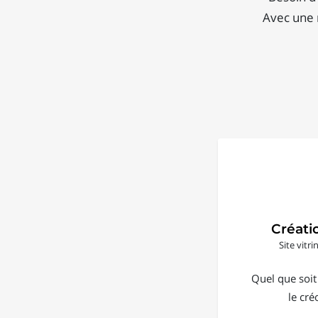
Avec une 
Créati
Site vitr
Quel que soit
le cré