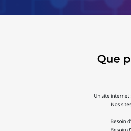
Que p
Un site internet 
Nos site
Besoin d’
Besoin d’