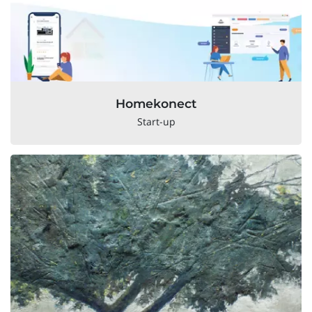
Homekonect
Start-up