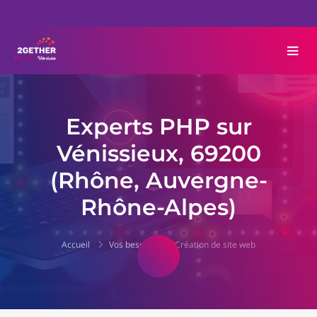
Experts PHP sur
Vénissieux, 69200
(Rhône, Auvergne-
Rhône-Alpes)
Accueil
Vos besoins
Création de site web