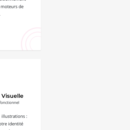
s moteurs de
.
 Visuelle
fonctionnel
illustrations :
tre identité