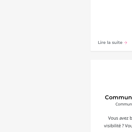
Lire la suite
Communi
Communic
Vous avez b
visibilité ? V