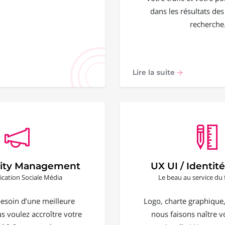
dans les résultats de
recherche
Lire la suite
ty Management
UX UI / Identité
ation Sociale Média
Le beau au service du 
esoin d’une meilleure
Logo, charte graphique, 
ous voulez accroître votre
nous faisons naître vo