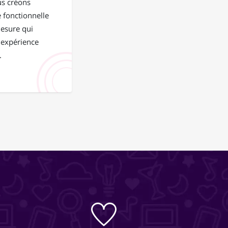
us créons
 fonctionnelle
mesure qui
 expérience
.