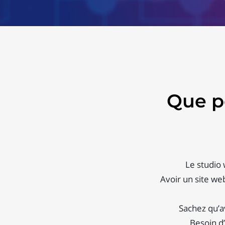
Que p
Le studio
Avoir un site we
Sachez qu’a
Besoin d’