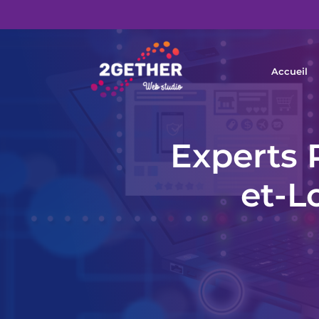
Accueil
Experts 
et-L