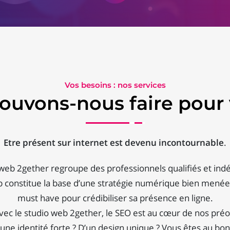
Vos besoins : nos services
ouvons-nous faire pour 
Etre présent sur internet est devenu incontournable
.
 web 2gether regroupe des professionnels qualifiés et ind
b constitue la base d’une stratégie numérique bien menée :
must have pour crédibiliser sa présence en ligne.
vec le studio web 2gether, le SEO est au cœur de nos préo
une identité forte ? D’un design unique ? Vous êtes au bon