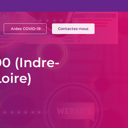
Aides COVID-19
Contactez-nous
0 (Indre-
oire)