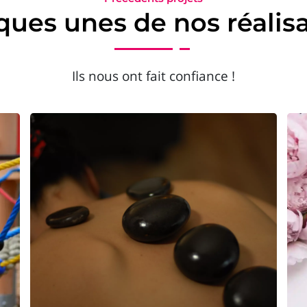
ues unes de nos réalis
Ils nous ont fait confiance !