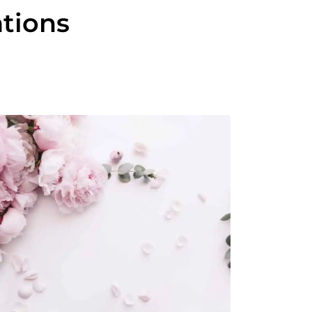
ations