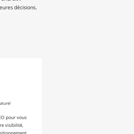
eures décisions.
aturel
EO pour vous
e visibilité,
positionnement