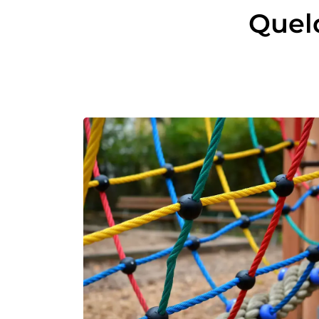
Quelq