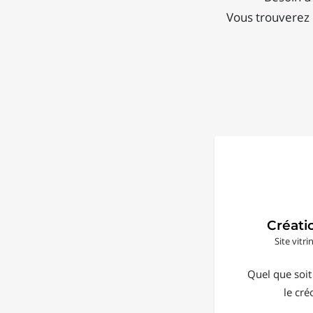
Vous trouverez 
Créati
Site vitr
Quel que soit
le cré