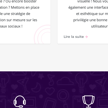
 ? Ou encore booster
visuelle ! Nous vo
ation ? Mettons en place
également une interface
e une stratégie de
et esthétique sur 
on sur mesure sur les
privilégie une bonne
eaux sociaux !
utilisateur
Lire la suite