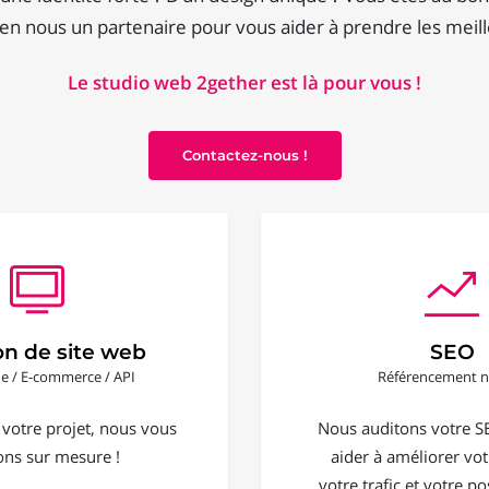
en nous un partenaire pour vous aider à prendre les meill
Le studio web 2gether est là pour vous !
Contactez-nous !
on de site web
SEO
ine / E-commerce / API
Référencement n
 votre projet, nous vous
Nous auditons votre S
ons sur mesure !
aider à améliorer votr
votre trafic et votre 