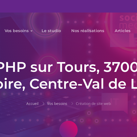
Vos besoins
Le studio
Nos réalisations
Articles
PHP sur Tours, 3700
oire, Centre-Val de L
Accueil
Vos besoins
Création de site web