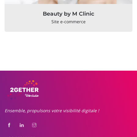
Beauty by M Clinic
Site e-commerce
Ensemble, propulsons votre visibilité digitale !