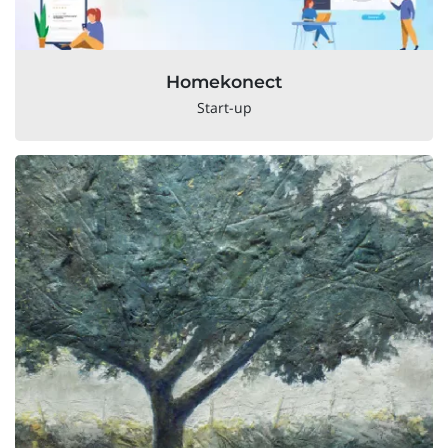
Homekonect
Start-up