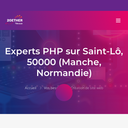
Experts PHP sur Saint-Lô,
50000 (Manche,
Normandie)
Accueil
Vos besoins
Création de site web