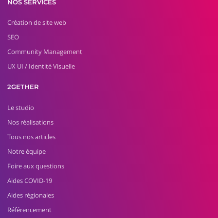
NOS SERVICES
Création de site web
SEO
Community Management
UX UI / Identité Visuelle
2GETHER
Le studio
Nos réalisations
Tous nos articles
Notre équipe
Foire aux questions
Aides COVID-19
Aides régionales
Référencement