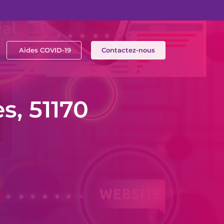
Aides COVID-19
Contactez-nous
s, 51170