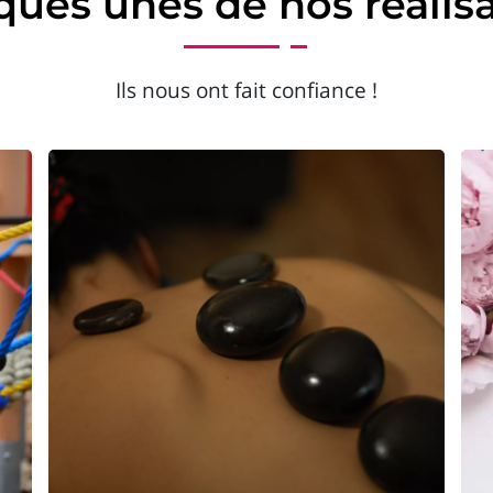
ues unes de nos réalis
Ils nous ont fait confiance !