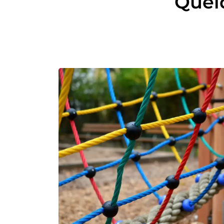
Quelq