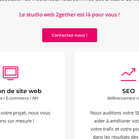
Le studio web 2gether est là pour vous !
Contactez-nous !
on de site web
SEO
ine / E-commerce / API
Référencement n
 votre projet, nous vous
Nous auditons votre S
ons sur mesure !
aider à améliorer votr
votre trafic et votre 
dans les résultats de