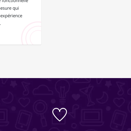
 fonctionnelle
mesure qui
 expérience
.