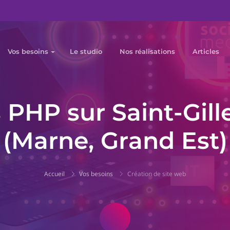
Vos besoins
Le studio
Nos réalisations
Articles
 PHP sur Saint-Gille
(Marne, Grand Est)
Accueil
Vos besoins
Création de site web