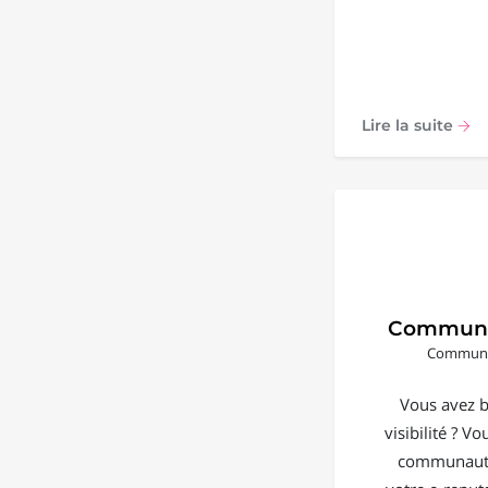
Lire la suite
Communi
Communic
Vous avez b
visibilité ? V
communauté