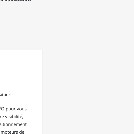
aturel
EO pour vous
e visibilité,
positionnement
s moteurs de