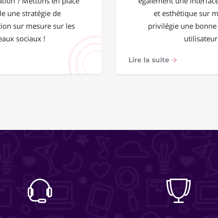
ation ? Mettons en place
également une interface
e une stratégie de
et esthétique sur 
on sur mesure sur les
privilégie une bonne
eaux sociaux !
utilisateur
Lire la suite