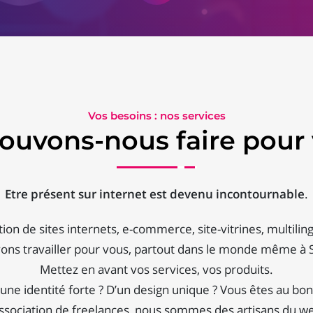
Vos besoins : nos services
ouvons-nous faire pour 
Etre présent sur internet est devenu incontournable
.
ion de sites internets, e-commerce, site-vitrines, multilin
ns travailler pour vous, partout dans le monde même à Sa
Mettez en avant vos services, vos produits.
une identité forte ? D’un design unique ? Vous êtes au bon
ssociation de freelances, nous sommes des artisans du we