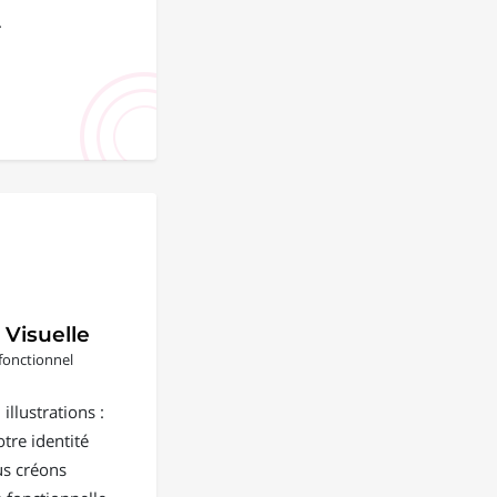
.
 Visuelle
fonctionnel
illustrations :
tre identité
us créons