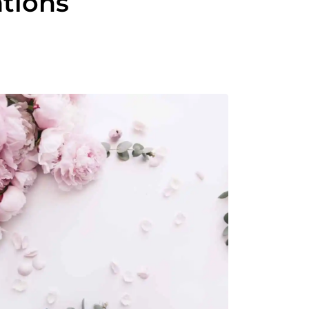
ations