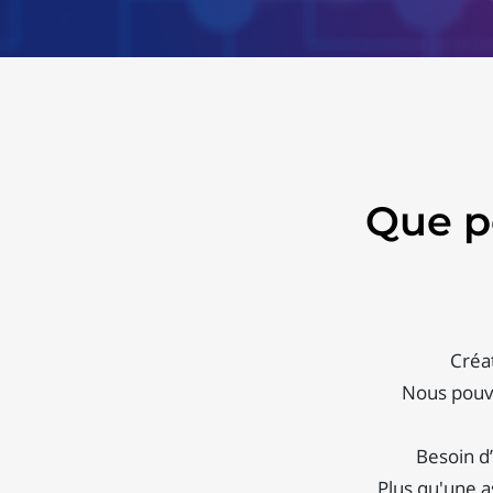
Que p
Créat
Nous pouvo
Besoin d’
Plus qu'une a