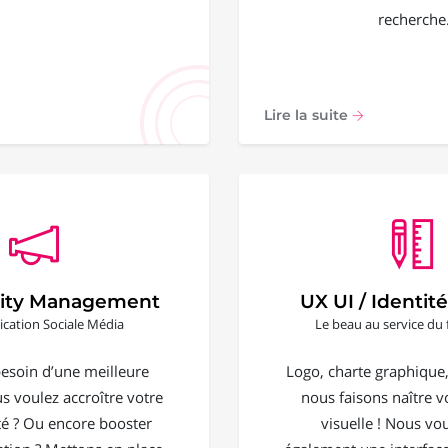
recherche
Lire la suite
ty Management
UX UI / Identité
ation Sociale Média
Le beau au service du 
esoin d’une meilleure
Logo, charte graphique, 
ous voulez accroître votre
nous faisons naître vo
 ? Ou encore booster
visuelle ! Nous vo