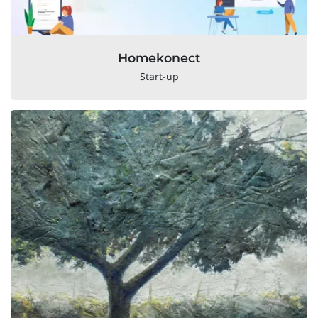
Homekonect
Start-up