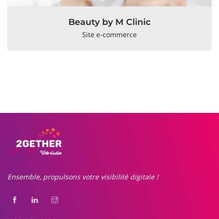
Beauty by M Clinic
Site e-commerce
Ensemble, propulsons votre visibilité digitale !