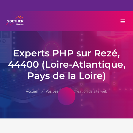
Experts PHP sur Rezé,
44400 (Loire-Atlantique,
Pays de la Loire)
Accueil
Vos besoins
Création de site web