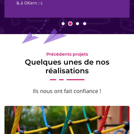
& à OKern :-)
Précédents projets
Quelques unes de nos
réalisations
Ils nous ont fait confiance !