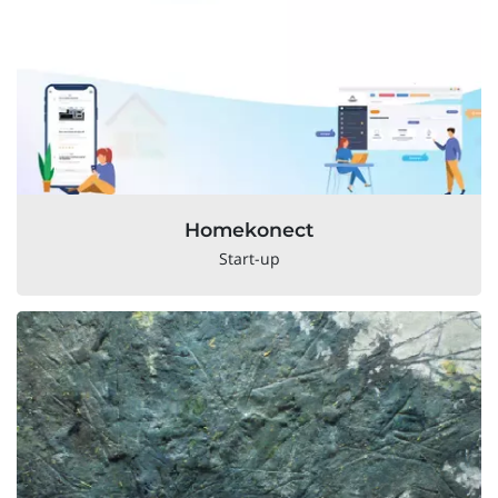
Homekonect
Start-up