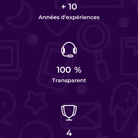
+
10
Années d'expériences
100
%
Transparent
4