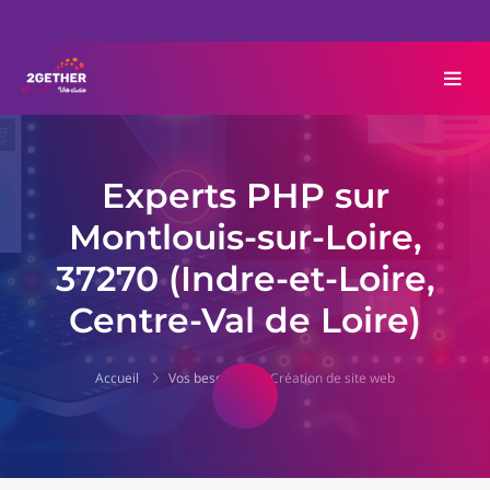
Experts PHP sur
Montlouis-sur-Loire,
37270 (Indre-et-Loire,
Centre-Val de Loire)
Accueil
Vos besoins
Création de site web