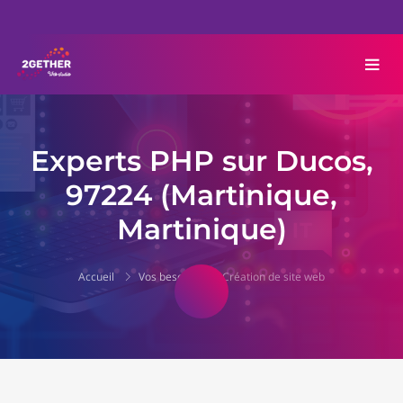
Experts PHP sur Ducos,
97224 (Martinique,
Martinique)
Accueil
Vos besoins
Création de site web