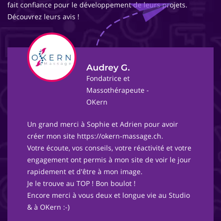
fait confiance pour le développement de leurs projets.
Découvrez leurs avis !
Audrey G.
Fondatrice et
Massothérapeute -
OKern
Un grand merci à Sophie et Adrien pour avoir
créer mon site https://okern-massage.ch.
Votre écoute, vos conseils, votre réactivité et votre
engagement ont permis à mon site de voir le jour
rapidement et d'être à mon image.
Je le trouve au TOP ! Bon boulot !
Encore merci à vous deux et longue vie au Studio
& à OKern :-)