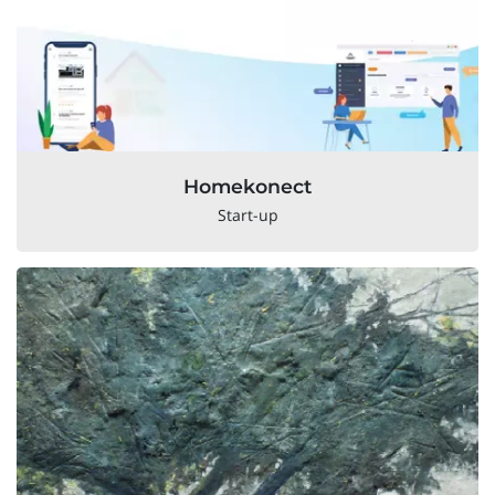
Homekonect
Start-up