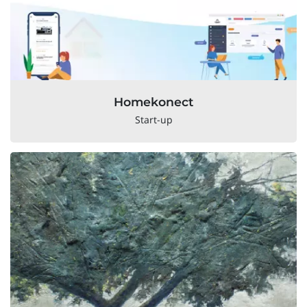
Homekonect
Start-up