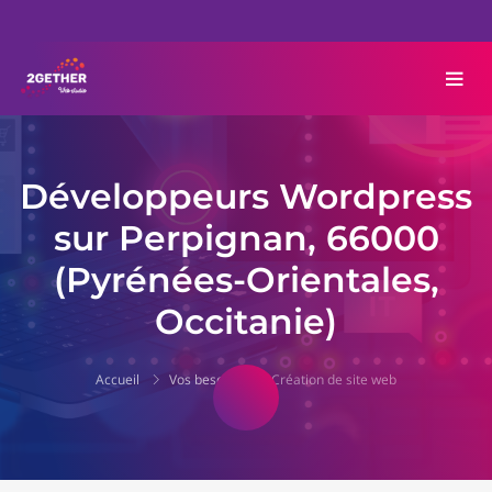
Développeurs Wordpress
sur Perpignan, 66000
(Pyrénées-Orientales,
Occitanie)
Accueil
Vos besoins
Création de site web