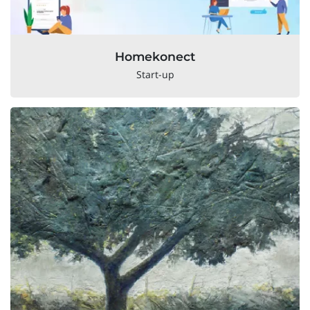
Homekonect
Start-up