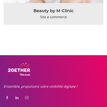
Beauty by M Clinic
Site e-commerce
Ensemble, propulsons votre visibilité digitale !