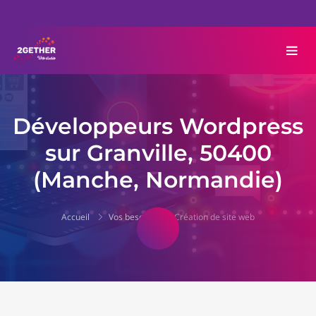
Développeurs Wordpress
sur Granville, 50400
(Manche, Normandie)
Accueil
Vos besoins
Création de site web