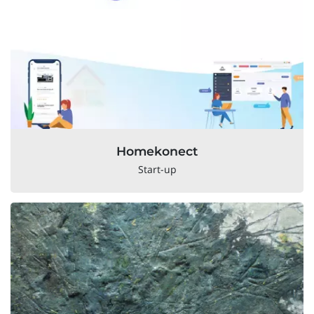
Homekonect
Start-up