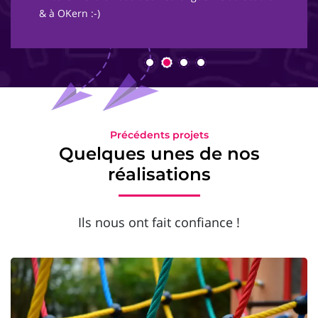
& à OKern :-)
Précédents projets
Quelques unes de nos
réalisations
Ils nous ont fait confiance !