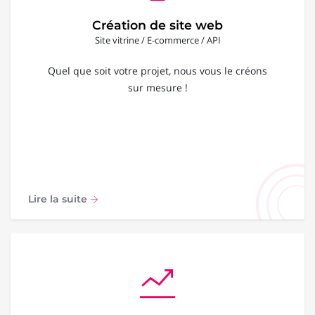
Création de site web
Site vitrine / E-commerce / API
Quel que soit votre projet, nous vous le créons
sur mesure !
Lire la suite