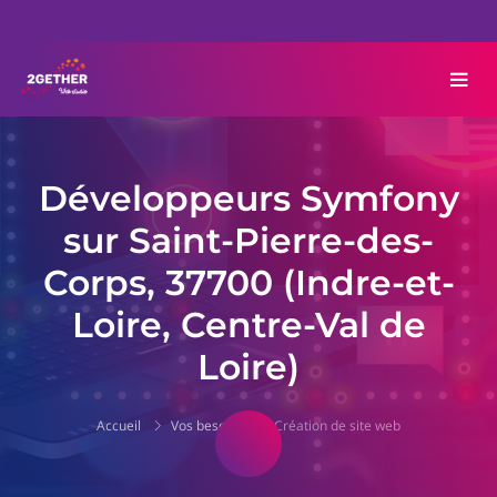
Développeurs Symfony
sur Saint-Pierre-des-
Corps, 37700 (Indre-et-
Loire, Centre-Val de
Loire)
Accueil
Vos besoins
Création de site web