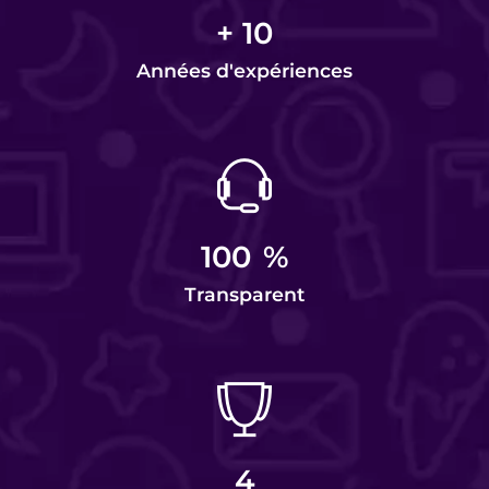
+
10
Années d'expériences
100
%
Transparent
4