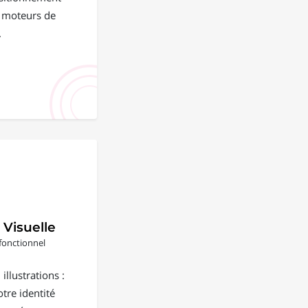
s moteurs de
.
 Visuelle
fonctionnel
illustrations :
tre identité