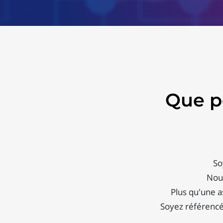
Que p
So
Nous
Plus qu'une a
Soyez référencé 