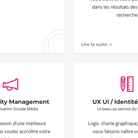
dans les résultats de
recherche
Lire la suite
ty Management
UX UI / Identité
ation Sociale Média
Le beau au service du 
esoin d’une meilleure
Logo, charte graphique, 
ous voulez accroître votre
nous faisons naître vo