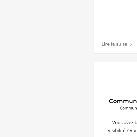
Lire la suite
Communi
Communic
Vous avez b
visibilité ? V