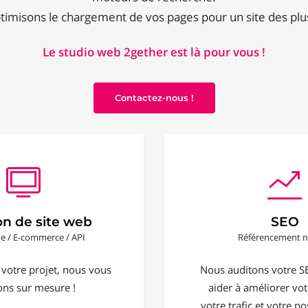
imisons le chargement de vos pages pour un site des plu
Le studio web 2gether est là pour vous !
Contactez-nous !
on de site web
SEO
ine / E-commerce / API
Référencement n
 votre projet, nous vous
Nous auditons votre S
ons sur mesure !
aider à améliorer votr
votre trafic et votre 