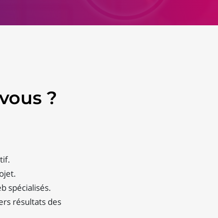
vous ?
if.
ojet.
b spécialisés.
ers résultats des