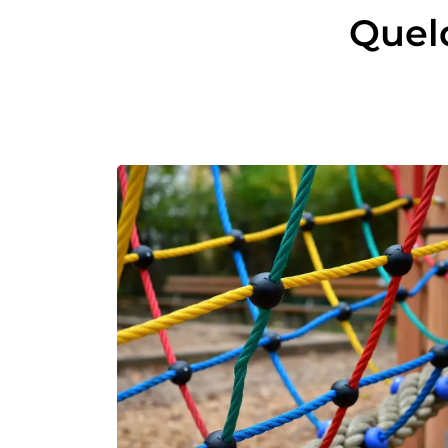
Quelq