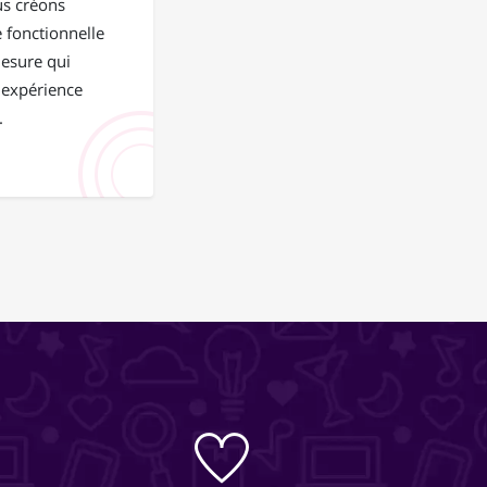
us créons
 fonctionnelle
mesure qui
 expérience
.