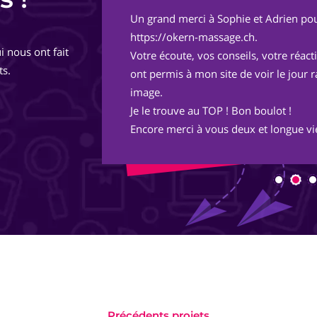
Un grand merci à Sophie et Adrien pou
de
https://okern-massage.ch.
i nous ont fait
totalement,
Votre écoute, vos conseils, votre réac
ts.
ont permis à mon site de voir le jour 
image.
Je le trouve au TOP ! Bon boulot !
Encore merci à vous deux et longue vie
Précédents projets