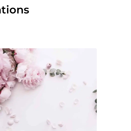
ations