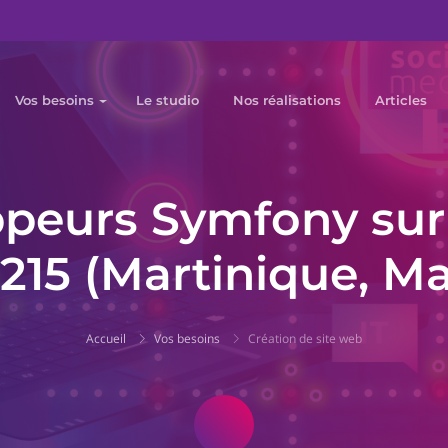
Vos besoins
Le studio
Nos réalisations
Articles
peurs Symfony sur 
7215 (Martinique, Ma
Accueil
Vos besoins
Création de site web