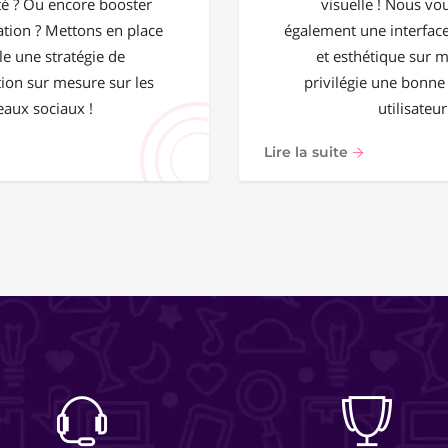
 ? Ou encore booster
visuelle ! Nous vo
ation ? Mettons en place
également une interface
e une stratégie de
et esthétique sur 
on sur mesure sur les
privilégie une bonne
eaux sociaux !
utilisateur
Lire la suite