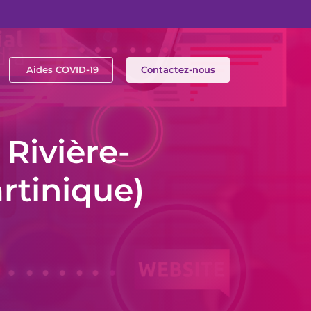
Aides COVID-19
Contactez-nous
Rivière-
rtinique)