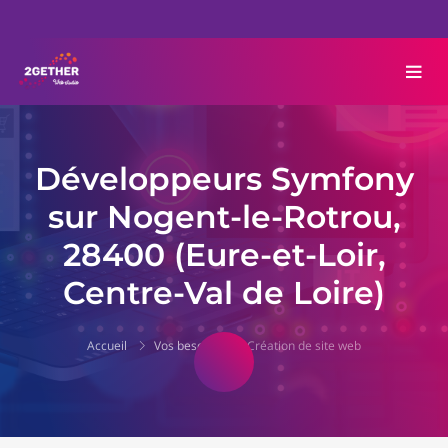
Développeurs Symfony
sur Nogent-le-Rotrou,
28400 (Eure-et-Loir,
Centre-Val de Loire)
Accueil
Vos besoins
Création de site web