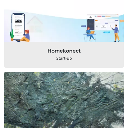
Homekonect
Start-up