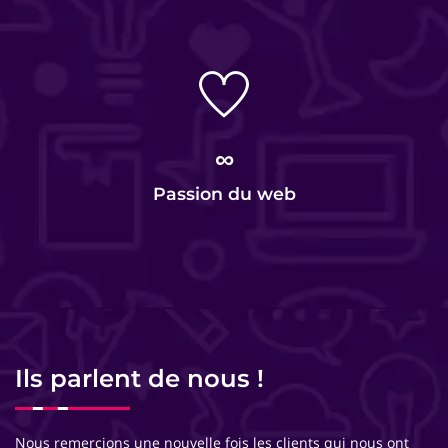
∞
Passion du web
Ils parlent de nous !
Nous remercions une nouvelle fois les clients qui nous ont