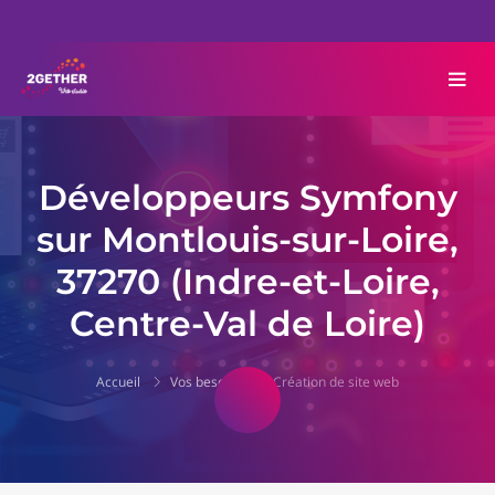
Développeurs Symfony
sur Montlouis-sur-Loire,
37270 (Indre-et-Loire,
Centre-Val de Loire)
Accueil
Vos besoins
Création de site web