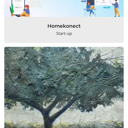
Homekonect
Start-up