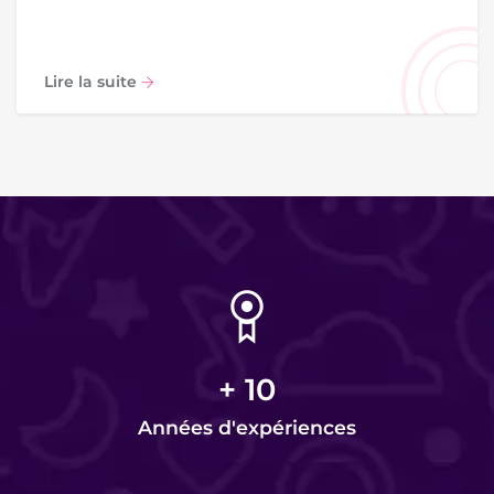
Lire la suite
+
10
Années d'expériences