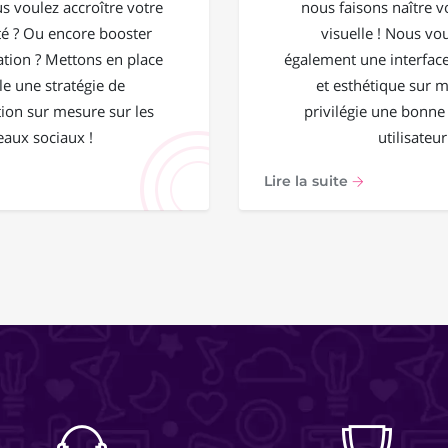
ous voulez accroître votre
nous faisons naître vo
 ? Ou encore booster
visuelle ! Nous vo
ation ? Mettons en place
également une interface
e une stratégie de
et esthétique sur 
on sur mesure sur les
privilégie une bonne
eaux sociaux !
utilisateur
Lire la suite