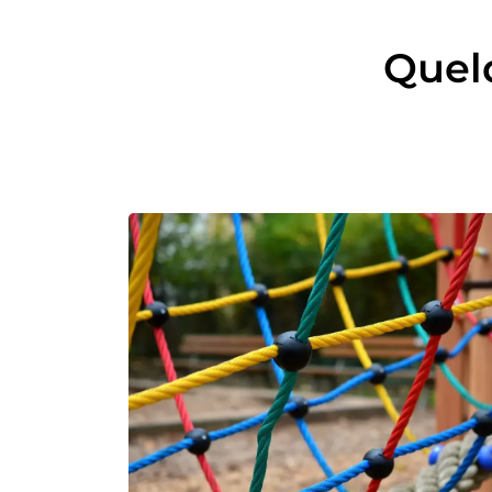
Quelq