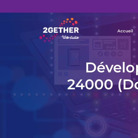
Accueil
Dévelo
24000 (Do