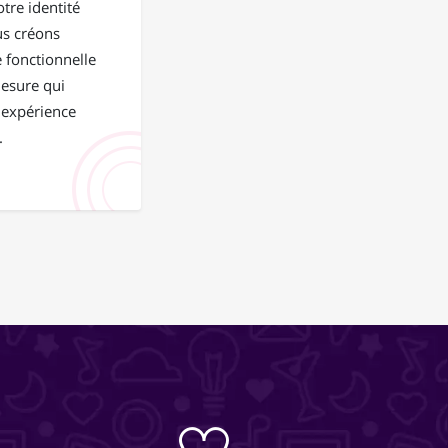
tre identité
us créons
 fonctionnelle
mesure qui
 expérience
.