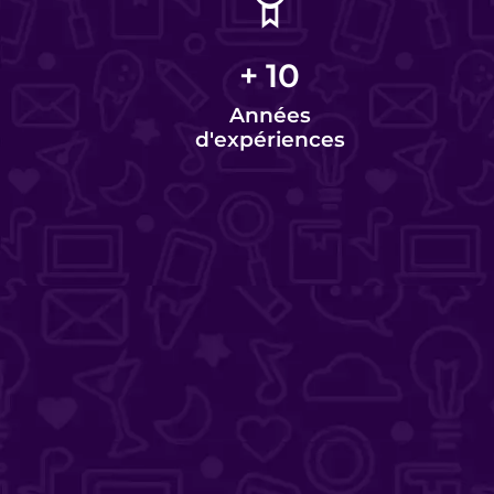
+
10
Années
d'expériences
Charlotte Lorette