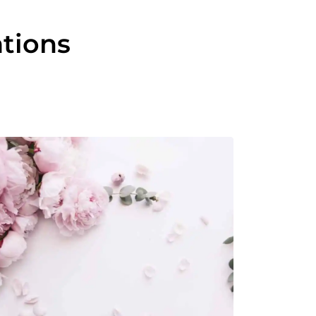
ations