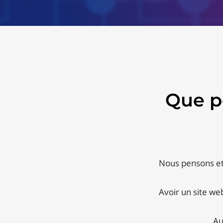
Que p
Nous pensons et 
Avoir un site we
Au