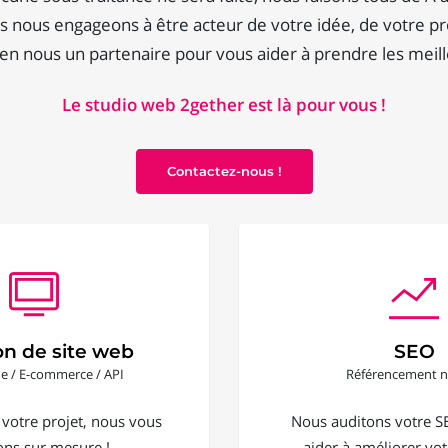
 nous engageons à être acteur de votre idée, de votre pr
en nous un partenaire pour vous aider à prendre les meill
Le studio web 2gether est là pour vous !
Contactez-nous !
on de site web
SEO
ine / E-commerce / API
Référencement n
 votre projet, nous vous
Nous auditons votre S
ons sur mesure !
aider à améliorer votr