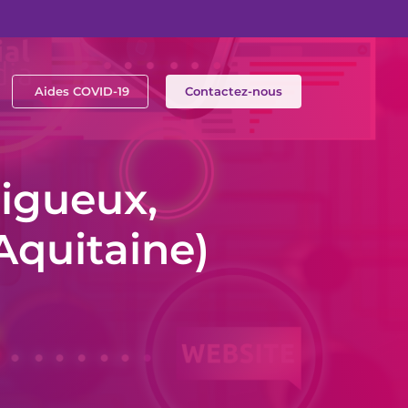
Aides COVID-19
Contactez-nous
igueux,
Aquitaine)