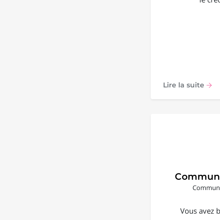
Lire la suite
Communi
Communic
Vous avez b