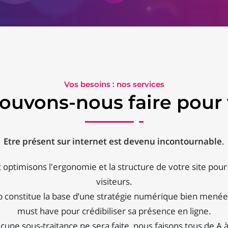
Vos besoins : nos services
ouvons-nous faire pour 
Etre présent sur internet est devenu incontournable
.
optimisons l'ergonomie et la structure de votre site pou
visiteurs.
b constitue la base d’une stratégie numérique bien menée :
must have pour crédibiliser sa présence en ligne.
cune sous-traitance ne sera faite, nous faisons tous de A à