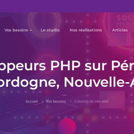
Vos besoins
Le studio
Nos réalisations
Articles
ppeurs PHP sur Pér
rdogne, Nouvelle-
Accueil
Vos besoins
Création de site web