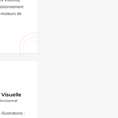
positionnement
s moteurs de
.
 Visuelle
fonctionnel
illustrations :