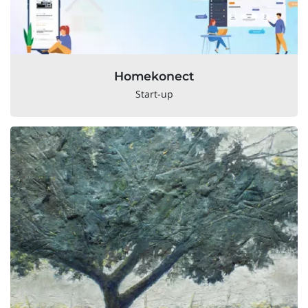
Homekonect
Start-up