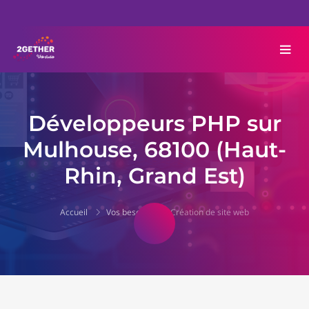
Développeurs PHP sur
Mulhouse, 68100 (Haut-
Rhin, Grand Est)
Accueil
Vos besoins
Création de site web