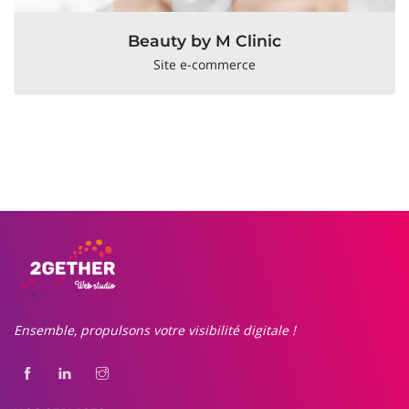
Beauty by M Clinic
Site e-commerce
Ensemble, propulsons votre visibilité digitale !