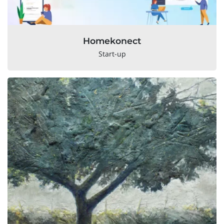
Homekonect
Start-up