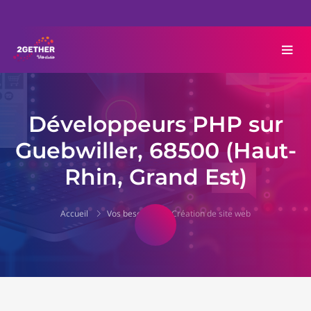
Développeurs PHP sur
Guebwiller, 68500 (Haut-
Rhin, Grand Est)
Accueil
Vos besoins
Création de site web