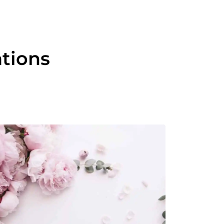
ations