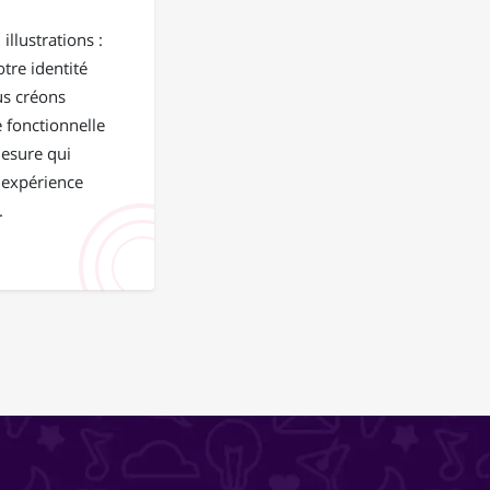
illustrations :
tre identité
us créons
 fonctionnelle
mesure qui
 expérience
.