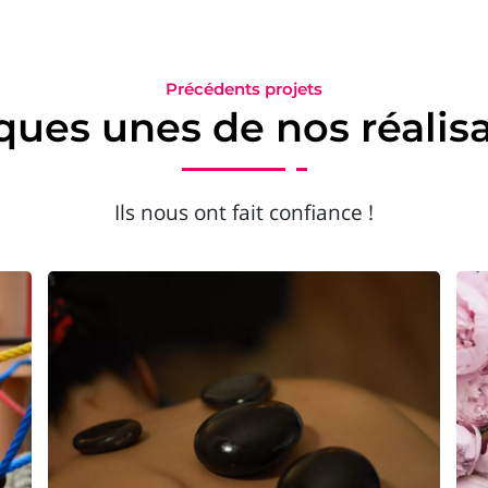
Précédents projets
ues unes de nos réalis
Ils nous ont fait confiance !