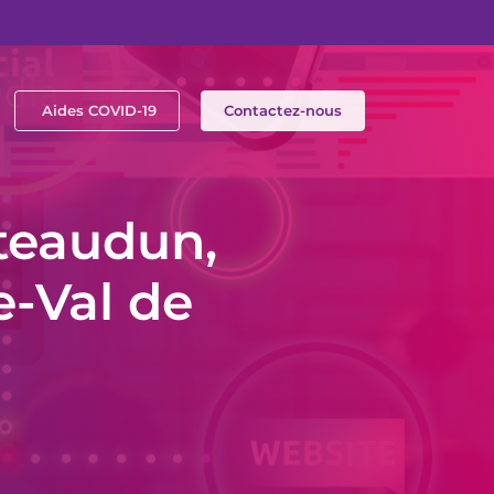
Aides COVID-19
Contactez-nous
teaudun,
e-Val de