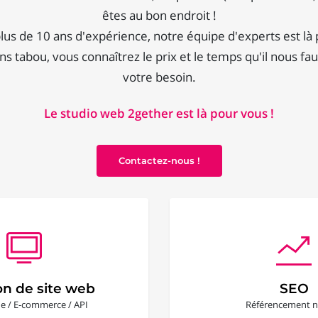
êtes au bon endroit !
lus de 10 ans d'expérience, notre équipe d'experts est là
ns tabou, vous connaîtrez le prix et le temps qu'il nous fa
votre besoin.
Le studio web 2gether est là pour vous !
Contactez-nous !
on de site web
SEO
ine / E-commerce / API
Référencement n