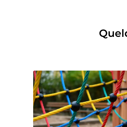
Quelq