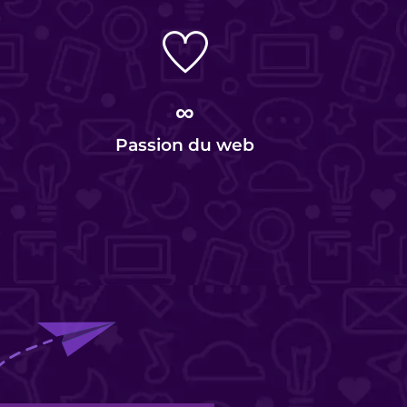
∞
Passion du web