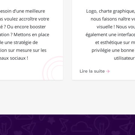
esoin d’une meilleure
Logo, charte graphique, 
ous voulez accroître votre
nous faisons naître vo
 ? Ou encore booster
visuelle ! Nous vo
ation ? Mettons en place
également une interface
e une stratégie de
et esthétique sur 
on sur mesure sur les
privilégie une bonne
eaux sociaux !
utilisateur
Lire la suite