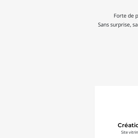
Forte de p
Sans surprise, sa
Créati
Site vitr