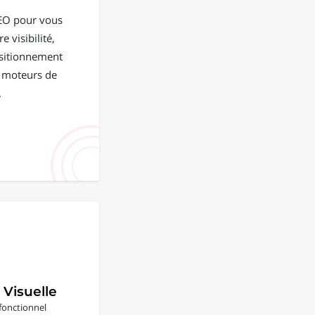
EO pour vous
e visibilité,
positionnement
s moteurs de
.
 Visuelle
fonctionnel