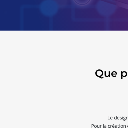
Que p
Le design
Pour la créatio