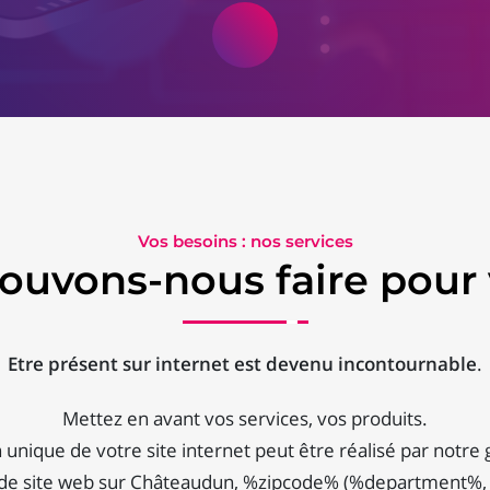
Vos besoins : nos services
ouvons-nous faire pour 
Etre présent sur internet est devenu incontournable
.
Mettez en avant vos services, vos produits.
 unique de votre site internet peut être réalisé par notre 
n de site web sur Châteaudun, %zipcode% (%department%,