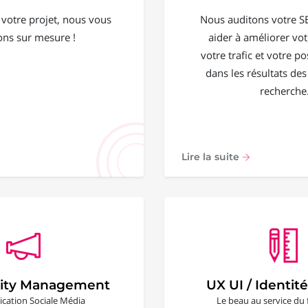
 votre projet, nous vous
Nous auditons votre S
ons sur mesure !
aider à améliorer votr
votre trafic et votre 
dans les résultats de
recherche
Lire la suite
ty Management
UX UI / Identité
ation Sociale Média
Le beau au service du 