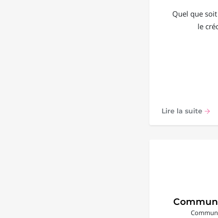
Quel que soit
le cré
Lire la suite
Communi
Communic