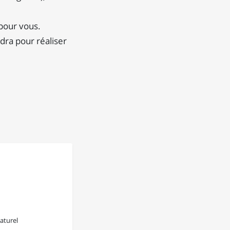
 pour vous.
udra pour réaliser
aturel