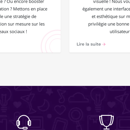
 ? Ou encore booster
visuelle ! Nous vo
ation ? Mettons en place
également une interface
e une stratégie de
et esthétique sur 
on sur mesure sur les
privilégie une bonne
eaux sociaux !
utilisateur
Lire la suite