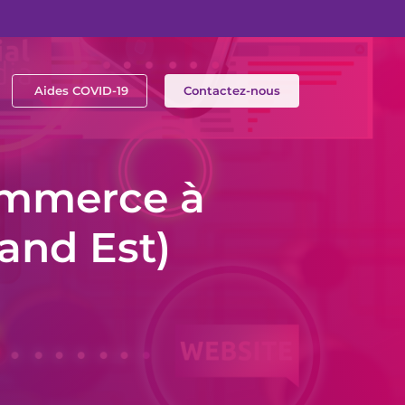
Aides COVID-19
Contactez-nous
ommerce à
and Est)