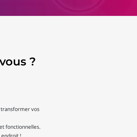
vous ?
r transformer vos
et fonctionnelles.
 endroit !