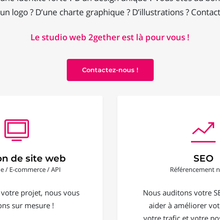
un logo ? D’une charte graphique ? D’illustrations ? Contac
Le studio web 2gether est là pour vous !
Contactez-nous !
on de site web
SEO
ine / E-commerce / API
Référencement n
 votre projet, nous vous
Nous auditons votre S
ons sur mesure !
aider à améliorer votr
votre trafic et votre 