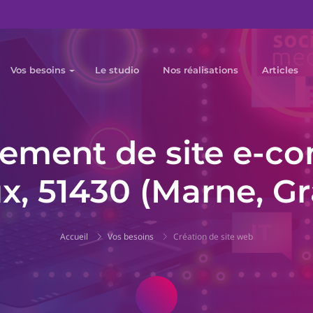
Vos besoins
Le studio
Nos réalisations
Articles
ement de site e-c
x, 51430 (Marne, Gr
Accueil
Vos besoins
Création de site web