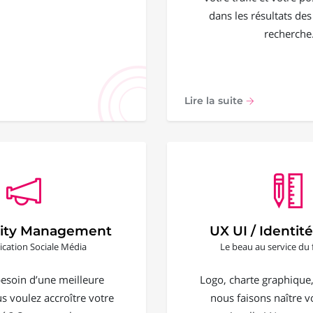
dans les résultats de
recherche
Lire la suite
ty Management
UX UI / Identité
ation Sociale Média
Le beau au service du 
esoin d’une meilleure
Logo, charte graphique, 
ous voulez accroître votre
nous faisons naître vo