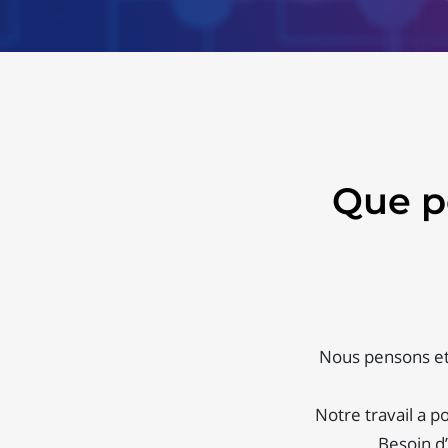
Que p
Nous pensons et 
Notre travail a p
Besoin d’