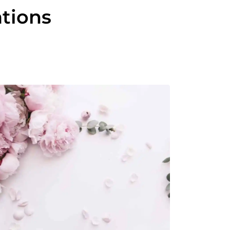
ations