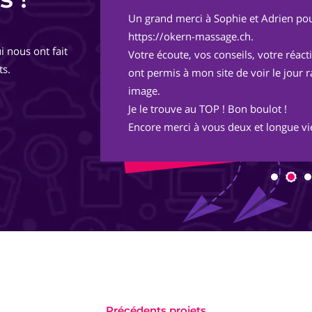
Un grand merci à Sophie et Adrien pou
de
https://okern-massage.ch.
i nous ont fait
totalement,
Votre écoute, vos conseils, votre réac
ts.
ont permis à mon site de voir le jour 
image.
Je le trouve au TOP ! Bon boulot !
Encore merci à vous deux et longue vie
Précédents projets