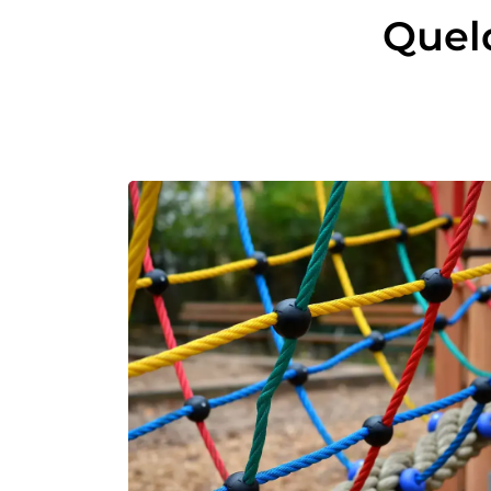
Quelq