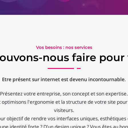
Vos besoins : nos services
ouvons-nous faire pour 
Etre présent sur internet est devenu incontournable
.
Présentez votre entreprise, son concept et son expertise.
optimisons l'ergonomie et la structure de votre site pou
visiteurs.
our objectif de rendre vos interfaces uniques, esthétiques 
une identité forte ? D’un design unique ? Vous êtes au bon