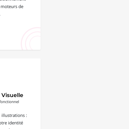
s moteurs de
.
 Visuelle
fonctionnel
illustrations :
tre identité