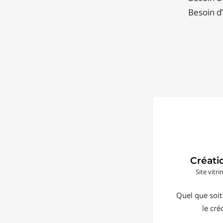
Besoin d’
Créati
Site vitr
Quel que soit
le cré