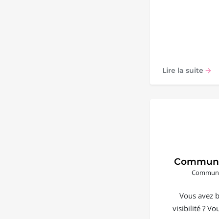
Lire la suite
Communi
Communic
Vous avez b
visibilité ? V