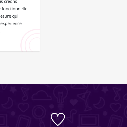
us créons
 fonctionnelle
mesure qui
 expérience
.