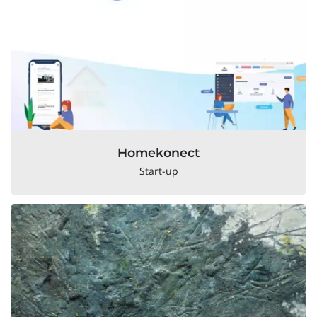
Homekonect
Start-up