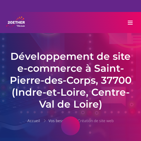
Développement de site
e-commerce à Saint-
Pierre-des-Corps, 37700
(Indre-et-Loire, Centre-
Val de Loire)
Accueil
Vos besoins
Création de site web