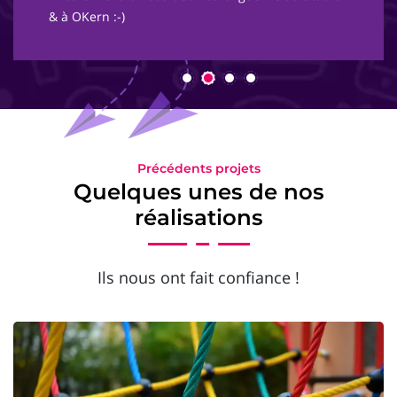
& à OKern :-)
Précédents projets
Quelques unes de nos
réalisations
Ils nous ont fait confiance !