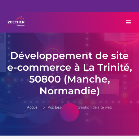
Développement de site
e-commerce à La Trinité,
50800 (Manche,
Normandie)
Accueil
Vos besoins
Création de site web