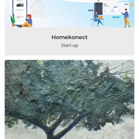
Homekonect
Start-up