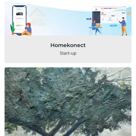
Homekonect
Start-up