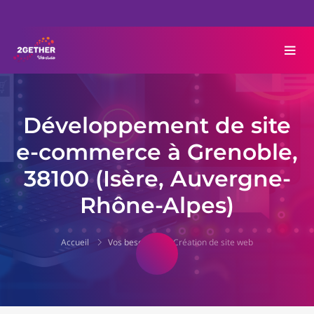
Développement de site
e-commerce à Grenoble,
38100 (Isère, Auvergne-
Rhône-Alpes)
Accueil
Vos besoins
Création de site web