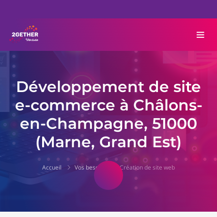
Développement de site
e-commerce à Châlons-
en-Champagne, 51000
(Marne, Grand Est)
Accueil
Vos besoins
Création de site web