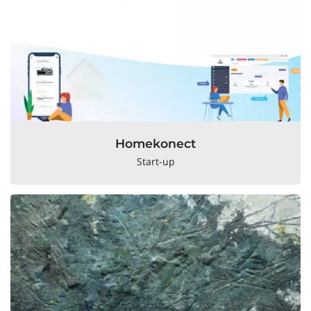
Homekonect
Start-up