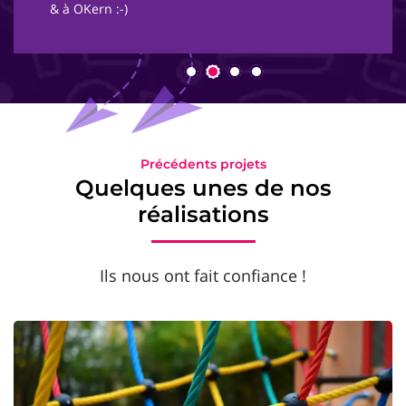
& à OKern :-)
Précédents projets
Quelques unes de nos
réalisations
Ils nous ont fait confiance !