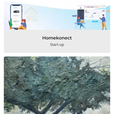
Homekonect
Start-up