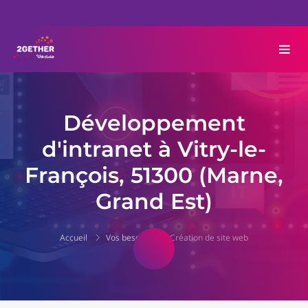
Développement
d'intranet à Vitry-le-
François, 51300 (Marne,
Grand Est)
Accueil
Vos besoins
Création de site web