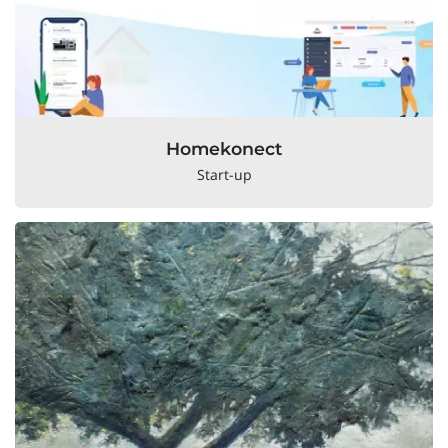
Homekonect
Start-up