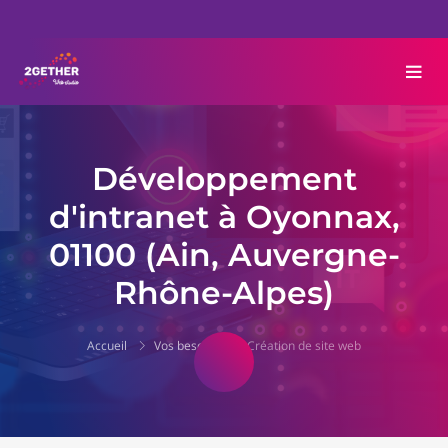
Développement
d'intranet à Oyonnax,
01100 (Ain, Auvergne-
Rhône-Alpes)
Accueil
Vos besoins
Création de site web